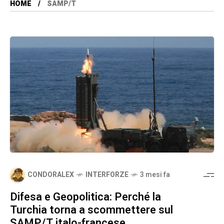
HOME
SAMP/T
CONDORALEX
INTERFORZE
3 mesi fa
Difesa e Geopolitica: Perché la
Turchia torna a scommettere sul
SAMP/T italo-francese