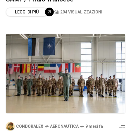
LEGGI DI PIÙ
294 VISUALIZZAZIONI
CONDORALEX
AERONAUTICA
9 mesi fa