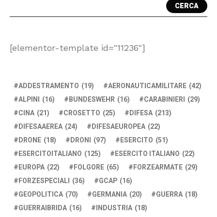
CERCA
[elementor-template id="11236"]
ADDESTRAMENTO
(19)
AERONAUTICAMILITARE
(42)
ALPINI
(16)
BUNDESWEHR
(16)
CARABINIERI
(29)
CINA
(21)
CROSETTO
(25)
DIFESA
(213)
DIFESAAEREA
(24)
DIFESAEUROPEA
(22)
DRONE
(18)
DRONI
(97)
ESERCITO
(51)
ESERCITOITALIANO
(125)
ESERCITO ITALIANO
(22)
EUROPA
(22)
FOLGORE
(65)
FORZEARMATE
(29)
FORZESPECIALI
(36)
GCAP
(16)
GEOPOLITICA
(70)
GERMANIA
(20)
GUERRA
(18)
GUERRAIBRIDA
(16)
INDUSTRIA
(18)