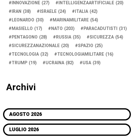
INNOVAZIONE
(27)
INTELLIGENZAARTIFICIALE
(20)
IRAN
(38)
ISRAELE
(24)
ITALIA
(42)
LEONARDO
(30)
MARINAMILITARE
(54)
MASIELLO
(17)
NATO
(203)
PARACADUTISTI
(31)
PENTAGONO
(28)
RUSSIA
(35)
SICUREZZA
(54)
SICUREZZANAZIONALE
(20)
SPAZIO
(25)
TECNOLOGIA
(32)
TECNOLOGIAMILITARE
(16)
TRUMP
(19)
UCRAINA
(82)
USA
(39)
Archivi
AGOSTO 2026
LUGLIO 2026