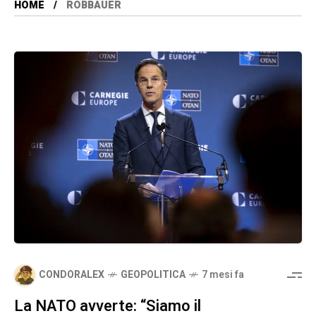
HOME
ROBBAUER
CONDORALEX
GEOPOLITICA
7 mesi fa
La NATO avverte: “Siamo il