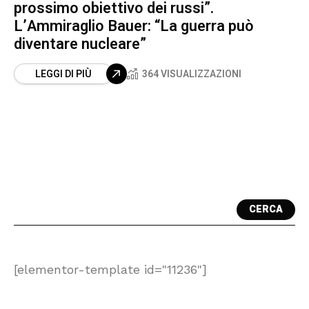
prossimo obiettivo dei russi”.
L’Ammiraglio Bauer: “La guerra può
diventare nucleare”
LEGGI DI PIÙ
364 VISUALIZZAZIONI
CERCA
[elementor-template id="11236"]