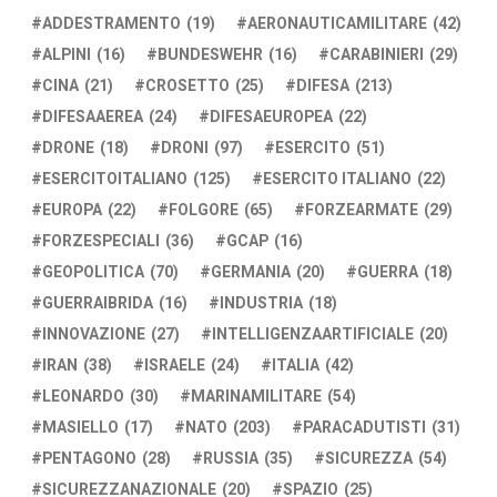
ADDESTRAMENTO
(19)
AERONAUTICAMILITARE
(42)
ALPINI
(16)
BUNDESWEHR
(16)
CARABINIERI
(29)
CINA
(21)
CROSETTO
(25)
DIFESA
(213)
DIFESAAEREA
(24)
DIFESAEUROPEA
(22)
DRONE
(18)
DRONI
(97)
ESERCITO
(51)
ESERCITOITALIANO
(125)
ESERCITO ITALIANO
(22)
EUROPA
(22)
FOLGORE
(65)
FORZEARMATE
(29)
FORZESPECIALI
(36)
GCAP
(16)
GEOPOLITICA
(70)
GERMANIA
(20)
GUERRA
(18)
GUERRAIBRIDA
(16)
INDUSTRIA
(18)
INNOVAZIONE
(27)
INTELLIGENZAARTIFICIALE
(20)
IRAN
(38)
ISRAELE
(24)
ITALIA
(42)
LEONARDO
(30)
MARINAMILITARE
(54)
MASIELLO
(17)
NATO
(203)
PARACADUTISTI
(31)
PENTAGONO
(28)
RUSSIA
(35)
SICUREZZA
(54)
SICUREZZANAZIONALE
(20)
SPAZIO
(25)