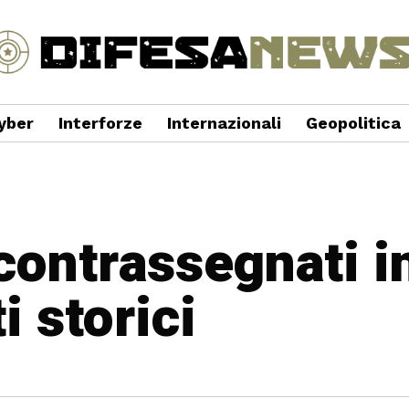
yber
Interforze
Internazionali
Geopolitica
 contrassegnati i
 storici