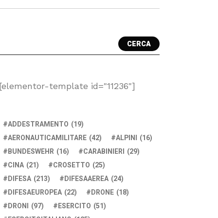
CERCA
[elementor-template id="11236"]
ADDESTRAMENTO
(19)
AERONAUTICAMILITARE
(42)
ALPINI
(16)
BUNDESWEHR
(16)
CARABINIERI
(29)
CINA
(21)
CROSETTO
(25)
DIFESA
(213)
DIFESAAEREA
(24)
DIFESAEUROPEA
(22)
DRONE
(18)
DRONI
(97)
ESERCITO
(51)