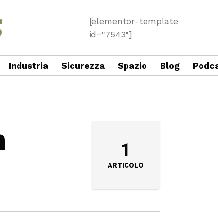
[elementor-template
id="7543"]
Industria
Sicurezza
Spazio
Blog
Podc
n
1
ARTICOLO