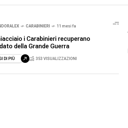
NDORALEX
CARABINIERI
11 mesi fa
iacciaio i Carabinieri recuperano
dato della Grande Guerra
I DI PIÙ
353 VISUALIZZAZIONI