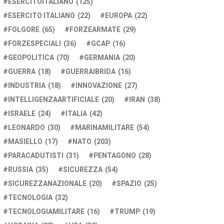
ESERCITOITALIANO
(125)
ESERCITO ITALIANO
(22)
EUROPA
(22)
FOLGORE
(65)
FORZEARMATE
(29)
FORZESPECIALI
(36)
GCAP
(16)
GEOPOLITICA
(70)
GERMANIA
(20)
GUERRA
(18)
GUERRAIBRIDA
(16)
INDUSTRIA
(18)
INNOVAZIONE
(27)
INTELLIGENZAARTIFICIALE
(20)
IRAN
(38)
ISRAELE
(24)
ITALIA
(42)
LEONARDO
(30)
MARINAMILITARE
(54)
MASIELLO
(17)
NATO
(203)
PARACADUTISTI
(31)
PENTAGONO
(28)
RUSSIA
(35)
SICUREZZA
(54)
SICUREZZANAZIONALE
(20)
SPAZIO
(25)
TECNOLOGIA
(32)
TECNOLOGIAMILITARE
(16)
TRUMP
(19)