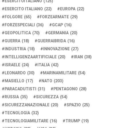
ESERCITOITALIANO
(125)
ESERCITO ITALIANO
(22)
EUROPA
(22)
FOLGORE
(65)
FORZEARMATE
(29)
FORZESPECIALI
(36)
GCAP
(16)
GEOPOLITICA
(70)
GERMANIA
(20)
GUERRA
(18)
GUERRAIBRIDA
(16)
INDUSTRIA
(18)
INNOVAZIONE
(27)
INTELLIGENZAARTIFICIALE
(20)
IRAN
(38)
ISRAELE
(24)
ITALIA
(42)
LEONARDO
(30)
MARINAMILITARE
(54)
MASIELLO
(17)
NATO
(203)
PARACADUTISTI
(31)
PENTAGONO
(28)
RUSSIA
(35)
SICUREZZA
(54)
SICUREZZANAZIONALE
(20)
SPAZIO
(25)
TECNOLOGIA
(32)
TECNOLOGIAMILITARE
(16)
TRUMP
(19)