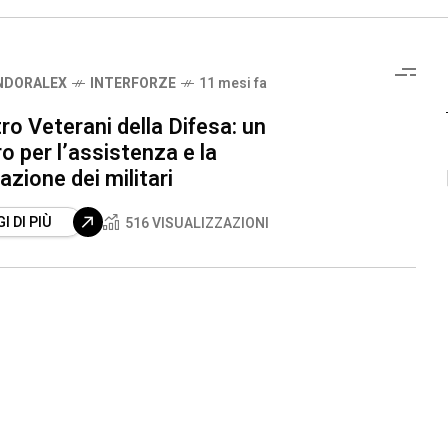
NDORALEX
INTERFORZE
11 mesi fa
tro Veterani della Difesa: un
ro per l’assistenza e la
tazione dei militari
I DI PIÙ
516 VISUALIZZAZIONI