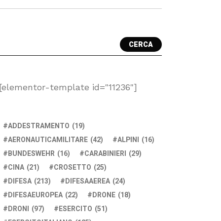
CERCA
[elementor-template id="11236"]
ADDESTRAMENTO
(19)
AERONAUTICAMILITARE
(42)
ALPINI
(16)
BUNDESWEHR
(16)
CARABINIERI
(29)
CINA
(21)
CROSETTO
(25)
DIFESA
(213)
DIFESAAEREA
(24)
DIFESAEUROPEA
(22)
DRONE
(18)
DRONI
(97)
ESERCITO
(51)