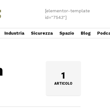
[elementor-template
id="7543"]
Industria
Sicurezza
Spazio
Blog
Podc
n
1
ARTICOLO