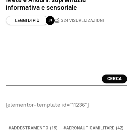
informativa e sensoriale
LEGGI DI PIÙ
324 VISUALIZZAZIONI
CERCA
[elementor-template id="11236"]
ADDESTRAMENTO
(19)
AERONAUTICAMILITARE
(42)