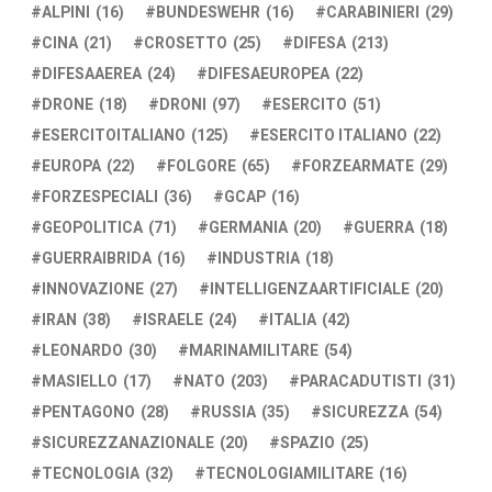
ALPINI
(16)
BUNDESWEHR
(16)
CARABINIERI
(29)
CINA
(21)
CROSETTO
(25)
DIFESA
(213)
DIFESAAEREA
(24)
DIFESAEUROPEA
(22)
DRONE
(18)
DRONI
(97)
ESERCITO
(51)
ESERCITOITALIANO
(125)
ESERCITO ITALIANO
(22)
EUROPA
(22)
FOLGORE
(65)
FORZEARMATE
(29)
FORZESPECIALI
(36)
GCAP
(16)
GEOPOLITICA
(71)
GERMANIA
(20)
GUERRA
(18)
GUERRAIBRIDA
(16)
INDUSTRIA
(18)
INNOVAZIONE
(27)
INTELLIGENZAARTIFICIALE
(20)
IRAN
(38)
ISRAELE
(24)
ITALIA
(42)
LEONARDO
(30)
MARINAMILITARE
(54)
MASIELLO
(17)
NATO
(203)
PARACADUTISTI
(31)
PENTAGONO
(28)
RUSSIA
(35)
SICUREZZA
(54)
SICUREZZANAZIONALE
(20)
SPAZIO
(25)
TECNOLOGIA
(32)
TECNOLOGIAMILITARE
(16)