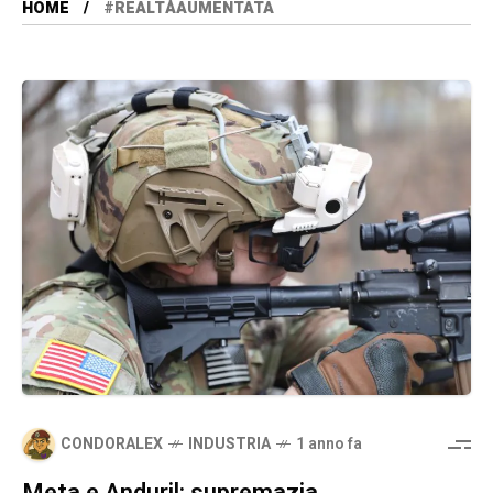
HOME
#REALTÀAUMENTATA
CONDORALEX
INDUSTRIA
1 anno fa
Meta e Anduril: supremazia