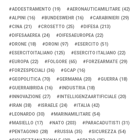
ADDESTRAMENTO
(19)
AERONAUTICAMILITARE
(42)
ALPINI
(16)
BUNDESWEHR
(16)
CARABINIERI
(29)
CINA
(21)
CROSETTO
(25)
DIFESA
(213)
DIFESAAEREA
(24)
DIFESAEUROPEA
(22)
DRONE
(18)
DRONI
(97)
ESERCITO
(51)
ESERCITOITALIANO
(125)
ESERCITO ITALIANO
(22)
EUROPA
(22)
FOLGORE
(65)
FORZEARMATE
(29)
FORZESPECIALI
(36)
GCAP
(16)
GEOPOLITICA
(70)
GERMANIA
(20)
GUERRA
(18)
GUERRAIBRIDA
(16)
INDUSTRIA
(18)
INNOVAZIONE
(27)
INTELLIGENZAARTIFICIALE
(20)
IRAN
(38)
ISRAELE
(24)
ITALIA
(42)
LEONARDO
(30)
MARINAMILITARE
(54)
MASIELLO
(17)
NATO
(203)
PARACADUTISTI
(31)
PENTAGONO
(28)
RUSSIA
(35)
SICUREZZA
(54)