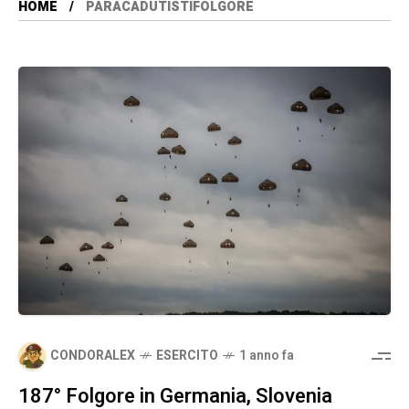
HOME
PARACADUTISTIFOLGORE
CONDORALEX
ESERCITO
1 anno fa
187° Folgore in Germania, Slovenia