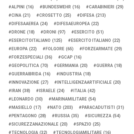
ALPINI
(16)
BUNDESWEHR
(16)
CARABINIERI
(29)
CINA
(21)
CROSETTO
(25)
DIFESA
(213)
DIFESAAEREA
(24)
DIFESAEUROPEA
(22)
DRONE
(18)
DRONI
(97)
ESERCITO
(51)
ESERCITOITALIANO
(125)
ESERCITO ITALIANO
(22)
EUROPA
(22)
FOLGORE
(65)
FORZEARMATE
(29)
FORZESPECIALI
(36)
GCAP
(16)
GEOPOLITICA
(70)
GERMANIA
(20)
GUERRA
(18)
GUERRAIBRIDA
(16)
INDUSTRIA
(18)
INNOVAZIONE
(27)
INTELLIGENZAARTIFICIALE
(20)
IRAN
(38)
ISRAELE
(24)
ITALIA
(42)
LEONARDO
(30)
MARINAMILITARE
(54)
MASIELLO
(17)
NATO
(203)
PARACADUTISTI
(31)
PENTAGONO
(28)
RUSSIA
(35)
SICUREZZA
(54)
SICUREZZANAZIONALE
(20)
SPAZIO
(25)
TECNOLOGIA
(32)
TECNOLOGIAMILITARE
(16)