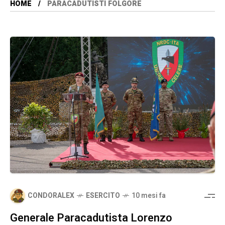
HOME
PARACADUTISTI FOLGORE
CONDORALEX
ESERCITO
10 mesi fa
Generale Paracadutista Lorenzo