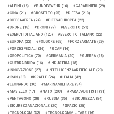
ALPINI
(16)
BUNDESWEHR
(16)
CARABINIERI
(29)
CINA
(21)
CROSETTO
(25)
DIFESA
(213)
DIFESAAEREA
(24)
DIFESAEUROPEA
(22)
DRONE
(18)
DRONI
(97)
ESERCITO
(51)
ESERCITOITALIANO
(125)
ESERCITO ITALIANO
(22)
EUROPA
(22)
FOLGORE
(65)
FORZEARMATE
(29)
FORZESPECIALI
(36)
GCAP
(16)
GEOPOLITICA
(70)
GERMANIA
(20)
GUERRA
(18)
GUERRAIBRIDA
(16)
INDUSTRIA
(18)
INNOVAZIONE
(27)
INTELLIGENZAARTIFICIALE
(20)
IRAN
(38)
ISRAELE
(24)
ITALIA
(42)
LEONARDO
(30)
MARINAMILITARE
(54)
MASIELLO
(17)
NATO
(203)
PARACADUTISTI
(31)
PENTAGONO
(28)
RUSSIA
(35)
SICUREZZA
(54)
SICUREZZANAZIONALE
(20)
SPAZIO
(25)
TECNOLOGIA
(32)
TECNOLOGIAMILITARE
(16)