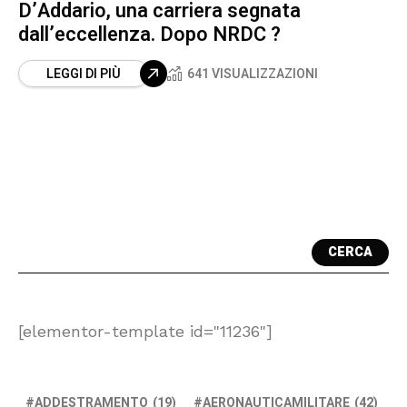
D’Addario, una carriera segnata
dall’eccellenza. Dopo NRDC ?
LEGGI DI PIÙ
641 VISUALIZZAZIONI
CERCA
[elementor-template id="11236"]
ADDESTRAMENTO
(19)
AERONAUTICAMILITARE
(42)