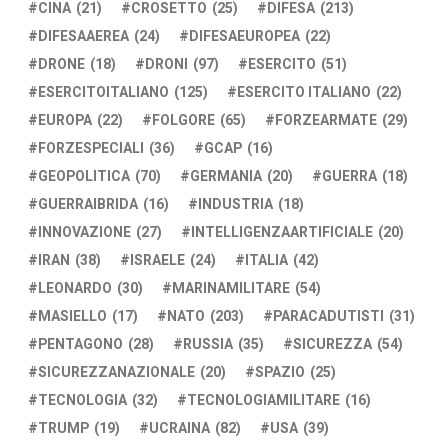
CINA
(21)
CROSETTO
(25)
DIFESA
(213)
DIFESAAEREA
(24)
DIFESAEUROPEA
(22)
DRONE
(18)
DRONI
(97)
ESERCITO
(51)
ESERCITOITALIANO
(125)
ESERCITO ITALIANO
(22)
EUROPA
(22)
FOLGORE
(65)
FORZEARMATE
(29)
FORZESPECIALI
(36)
GCAP
(16)
GEOPOLITICA
(70)
GERMANIA
(20)
GUERRA
(18)
GUERRAIBRIDA
(16)
INDUSTRIA
(18)
INNOVAZIONE
(27)
INTELLIGENZAARTIFICIALE
(20)
IRAN
(38)
ISRAELE
(24)
ITALIA
(42)
LEONARDO
(30)
MARINAMILITARE
(54)
MASIELLO
(17)
NATO
(203)
PARACADUTISTI
(31)
PENTAGONO
(28)
RUSSIA
(35)
SICUREZZA
(54)
SICUREZZANAZIONALE
(20)
SPAZIO
(25)
TECNOLOGIA
(32)
TECNOLOGIAMILITARE
(16)
TRUMP
(19)
UCRAINA
(82)
USA
(39)