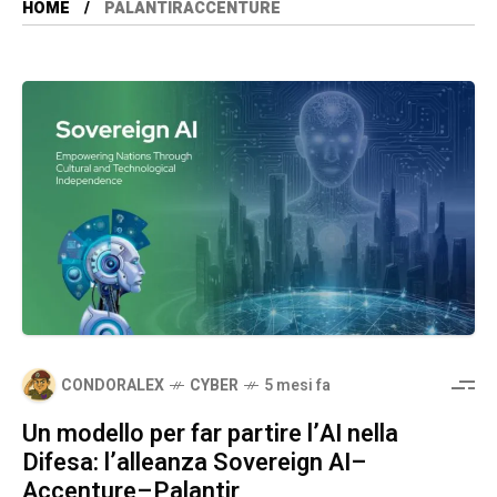
HOME
PALANTIRACCENTURE
CONDORALEX
CYBER
5 mesi fa
Un modello per far partire l’AI nella
Difesa: l’alleanza Sovereign AI–
Accenture–Palantir