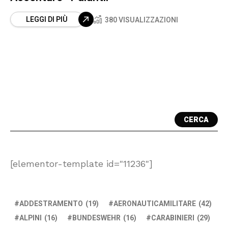
LEGGI DI PIÙ
380 VISUALIZZAZIONI
CERCA
[elementor-template id="11236"]
ADDESTRAMENTO
(19)
AERONAUTICAMILITARE
(42)
ALPINI
(16)
BUNDESWEHR
(16)
CARABINIERI
(29)