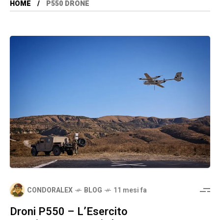
HOME
P550 DRONE
CONDORALEX
BLOG
11 mesi fa
Droni P550 – L’Esercito