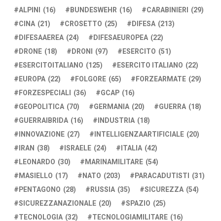
ALPINI
(16)
BUNDESWEHR
(16)
CARABINIERI
(29)
CINA
(21)
CROSETTO
(25)
DIFESA
(213)
DIFESAAEREA
(24)
DIFESAEUROPEA
(22)
DRONE
(18)
DRONI
(97)
ESERCITO
(51)
ESERCITOITALIANO
(125)
ESERCITO ITALIANO
(22)
EUROPA
(22)
FOLGORE
(65)
FORZEARMATE
(29)
FORZESPECIALI
(36)
GCAP
(16)
GEOPOLITICA
(70)
GERMANIA
(20)
GUERRA
(18)
GUERRAIBRIDA
(16)
INDUSTRIA
(18)
INNOVAZIONE
(27)
INTELLIGENZAARTIFICIALE
(20)
IRAN
(38)
ISRAELE
(24)
ITALIA
(42)
LEONARDO
(30)
MARINAMILITARE
(54)
MASIELLO
(17)
NATO
(203)
PARACADUTISTI
(31)
PENTAGONO
(28)
RUSSIA
(35)
SICUREZZA
(54)
SICUREZZANAZIONALE
(20)
SPAZIO
(25)
TECNOLOGIA
(32)
TECNOLOGIAMILITARE
(16)