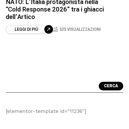
NATO: L’Italia protagonista nella
“Cold Response 2026” tra i ghiacci
dell’Artico
LEGGI DI PIÙ
535 VISUALIZZAZIONI
CERCA
[elementor-template id="11236"]