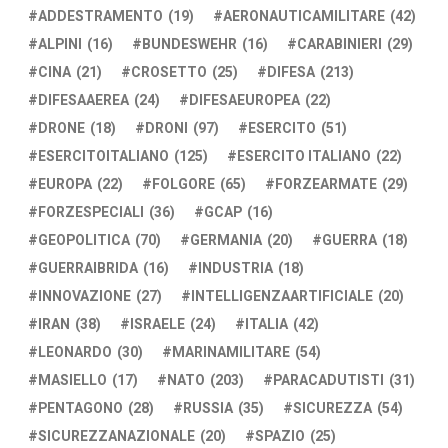
ADDESTRAMENTO
(19)
AERONAUTICAMILITARE
(42)
ALPINI
(16)
BUNDESWEHR
(16)
CARABINIERI
(29)
CINA
(21)
CROSETTO
(25)
DIFESA
(213)
DIFESAAEREA
(24)
DIFESAEUROPEA
(22)
DRONE
(18)
DRONI
(97)
ESERCITO
(51)
ESERCITOITALIANO
(125)
ESERCITO ITALIANO
(22)
EUROPA
(22)
FOLGORE
(65)
FORZEARMATE
(29)
FORZESPECIALI
(36)
GCAP
(16)
GEOPOLITICA
(70)
GERMANIA
(20)
GUERRA
(18)
GUERRAIBRIDA
(16)
INDUSTRIA
(18)
INNOVAZIONE
(27)
INTELLIGENZAARTIFICIALE
(20)
IRAN
(38)
ISRAELE
(24)
ITALIA
(42)
LEONARDO
(30)
MARINAMILITARE
(54)
MASIELLO
(17)
NATO
(203)
PARACADUTISTI
(31)
PENTAGONO
(28)
RUSSIA
(35)
SICUREZZA
(54)
SICUREZZANAZIONALE
(20)
SPAZIO
(25)