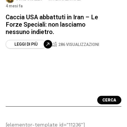
4 mesi fa
Caccia USA abbattuti in Iran – Le
Forze Speciali: non lasciamo
nessuno indietro.
LEGGI DI PIÙ
286 VISUALIZZAZIONI
CERCA
[elementor-template id="11236"]