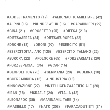
ADDESTRAMENTO
(19)
AERONAUTICAMILITARE
(42)
ALPINI
(16)
BUNDESWEHR
(16)
CARABINIERI
(29)
CINA
(21)
CROSETTO
(25)
DIFESA
(213)
DIFESAAEREA
(24)
DIFESAEUROPEA
(22)
DRONE
(18)
DRONI
(97)
ESERCITO
(51)
ESERCITOITALIANO
(125)
ESERCITO ITALIANO
(22)
EUROPA
(22)
FOLGORE
(65)
FORZEARMATE
(29)
FORZESPECIALI
(36)
GCAP
(16)
GEOPOLITICA
(70)
GERMANIA
(20)
GUERRA
(18)
GUERRAIBRIDA
(16)
INDUSTRIA
(18)
INNOVAZIONE
(27)
INTELLIGENZAARTIFICIALE
(20)
IRAN
(38)
ISRAELE
(24)
ITALIA
(42)
LEONARDO
(30)
MARINAMILITARE
(54)
MASIELLO
(17)
NATO
(203)
PARACADUTISTI
(31)