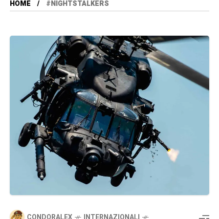
HOME
#NIGHTSTALKERS
CONDORALEX
INTERNAZIONALI