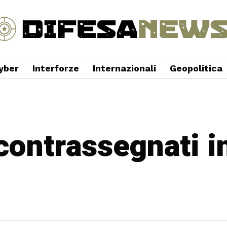
yber
Interforze
Internazionali
Geopolitica
 contrassegnati 