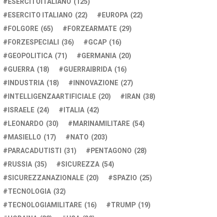
ESERCITOITALIANO
(125)
ESERCITO ITALIANO
(22)
EUROPA
(22)
FOLGORE
(65)
FORZEARMATE
(29)
FORZESPECIALI
(36)
GCAP
(16)
GEOPOLITICA
(71)
GERMANIA
(20)
GUERRA
(18)
GUERRAIBRIDA
(16)
INDUSTRIA
(18)
INNOVAZIONE
(27)
INTELLIGENZAARTIFICIALE
(20)
IRAN
(38)
ISRAELE
(24)
ITALIA
(42)
LEONARDO
(30)
MARINAMILITARE
(54)
MASIELLO
(17)
NATO
(203)
PARACADUTISTI
(31)
PENTAGONO
(28)
RUSSIA
(35)
SICUREZZA
(54)
SICUREZZANAZIONALE
(20)
SPAZIO
(25)
TECNOLOGIA
(32)
TECNOLOGIAMILITARE
(16)
TRUMP
(19)