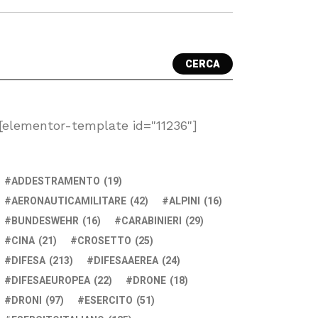
CERCA
[elementor-template id="11236"]
ADDESTRAMENTO
(19)
AERONAUTICAMILITARE
(42)
ALPINI
(16)
BUNDESWEHR
(16)
CARABINIERI
(29)
CINA
(21)
CROSETTO
(25)
DIFESA
(213)
DIFESAAEREA
(24)
DIFESAEUROPEA
(22)
DRONE
(18)
DRONI
(97)
ESERCITO
(51)