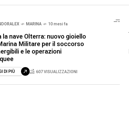
NDORALEX
MARINA
10 mesi fa
 la nave Olterra: nuovo gioiello
Marina Militare per il soccorso
gibili e le operazioni
quee
I DI PIÙ
607 VISUALIZZAZIONI