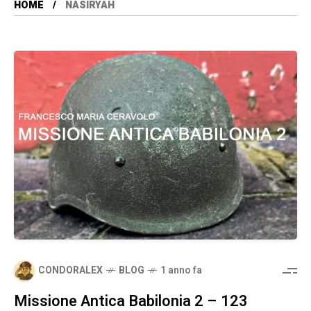
HOME
NASIRYAH
CONDORALEX
BLOG
1 anno fa
Missione Antica Babilonia 2 – 123