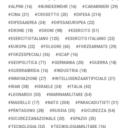
ALPINI
(16)
BUNDESWEHR
(16)
CARABINIERI
(29)
CINA
(21)
CROSETTO
(25)
DIFESA
(214)
DIFESAAEREA
(24)
DIFESAEUROPEA
(22)
DRONE
(18)
DRONI
(98)
ESERCITO
(51)
ESERCITOITALIANO
(125)
ESERCITO ITALIANO
(22)
EUROPA
(22)
FOLGORE
(65)
FORZEARMATE
(29)
FORZESPECIALI
(36)
GCAP
(16)
GEOPOLITICA
(71)
GERMANIA
(20)
GUERRA
(18)
GUERRAIBRIDA
(16)
INDUSTRIA
(18)
INNOVAZIONE
(27)
INTELLIGENZAARTIFICIALE
(21)
IRAN
(38)
ISRAELE
(24)
ITALIA
(42)
LEONARDO
(30)
MARINAMILITARE
(54)
MASIELLO
(17)
NATO
(204)
PARACADUTISTI
(31)
PENTAGONO
(28)
RUSSIA
(35)
SICUREZZA
(54)
SICUREZZANAZIONALE
(20)
SPAZIO
(25)
TECNOLOGIA
(32)
TECNOLOGIAMILITARE
(16)