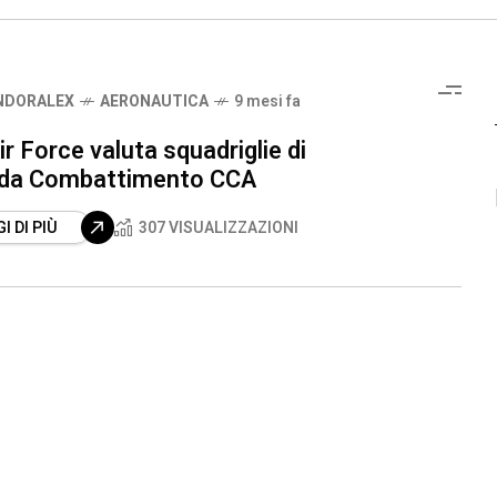
NDORALEX
AERONAUTICA
9 mesi fa
r Force valuta squadriglie di
 da Combattimento CCA
I DI PIÙ
307 VISUALIZZAZIONI