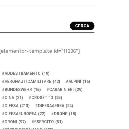
CERCA
[elementor-template id="11236"]
ADDESTRAMENTO
(19)
AERONAUTICAMILITARE
(42)
ALPINI
(16)
BUNDESWEHR
(16)
CARABINIERI
(29)
CINA
(21)
CROSETTO
(25)
DIFESA
(213)
DIFESAAEREA
(24)
DIFESAEUROPEA
(22)
DRONE
(18)
DRONI
(97)
ESERCITO
(51)