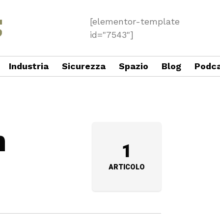
[elementor-template
id="7543"]
Industria
Sicurezza
Spazio
Blog
Podc
n
1
ARTICOLO