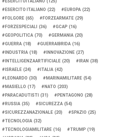
ESERCITOITALIANO
(125)
ESERCITO ITALIANO
(22)
EUROPA
(22)
FOLGORE
(65)
FORZEARMATE
(29)
FORZESPECIALI
(36)
GCAP
(16)
GEOPOLITICA
(70)
GERMANIA
(20)
GUERRA
(18)
GUERRAIBRIDA
(16)
INDUSTRIA
(18)
INNOVAZIONE
(27)
INTELLIGENZAARTIFICIALE
(20)
IRAN
(38)
ISRAELE
(24)
ITALIA
(42)
LEONARDO
(30)
MARINAMILITARE
(54)
MASIELLO
(17)
NATO
(203)
PARACADUTISTI
(31)
PENTAGONO
(28)
RUSSIA
(35)
SICUREZZA
(54)
SICUREZZANAZIONALE
(20)
SPAZIO
(25)
TECNOLOGIA
(32)
TECNOLOGIAMILITARE
(16)
TRUMP
(19)