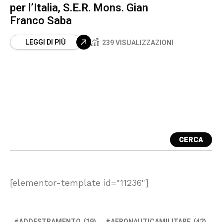
per l’Italia, S.E.R. Mons. Gian
Franco Saba
LEGGI DI PIÙ
239 VISUALIZZAZIONI
CERCA
[elementor-template id="11236"]
ADDESTRAMENTO
(19)
AERONAUTICAMILITARE
(42)