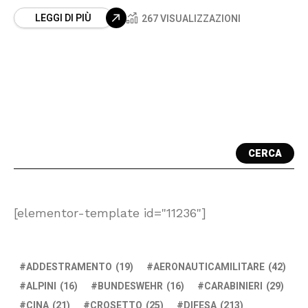
LEGGI DI PIÙ
267 VISUALIZZAZIONI
CERCA
[elementor-template id="11236"]
ADDESTRAMENTO
(19)
AERONAUTICAMILITARE
(42)
ALPINI
(16)
BUNDESWEHR
(16)
CARABINIERI
(29)
CINA
(21)
CROSETTO
(25)
DIFESA
(213)