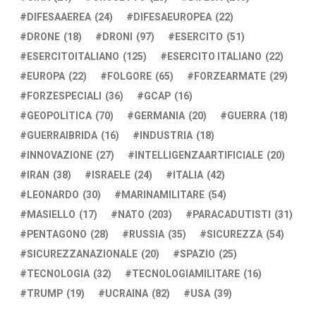
DIFESAAEREA
(24)
DIFESAEUROPEA
(22)
DRONE
(18)
DRONI
(97)
ESERCITO
(51)
ESERCITOITALIANO
(125)
ESERCITO ITALIANO
(22)
EUROPA
(22)
FOLGORE
(65)
FORZEARMATE
(29)
FORZESPECIALI
(36)
GCAP
(16)
GEOPOLITICA
(70)
GERMANIA
(20)
GUERRA
(18)
GUERRAIBRIDA
(16)
INDUSTRIA
(18)
INNOVAZIONE
(27)
INTELLIGENZAARTIFICIALE
(20)
IRAN
(38)
ISRAELE
(24)
ITALIA
(42)
LEONARDO
(30)
MARINAMILITARE
(54)
MASIELLO
(17)
NATO
(203)
PARACADUTISTI
(31)
PENTAGONO
(28)
RUSSIA
(35)
SICUREZZA
(54)
SICUREZZANAZIONALE
(20)
SPAZIO
(25)
TECNOLOGIA
(32)
TECNOLOGIAMILITARE
(16)
TRUMP
(19)
UCRAINA
(82)
USA
(39)