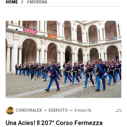
HOME
#MODENA
CONDORALEX
ESERCITO
5 mesi fa
Una Acies! Il 207° Corso Fermezza