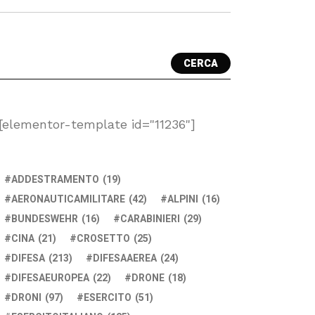
CERCA
[elementor-template id="11236"]
ADDESTRAMENTO
(19)
AERONAUTICAMILITARE
(42)
ALPINI
(16)
BUNDESWEHR
(16)
CARABINIERI
(29)
CINA
(21)
CROSETTO
(25)
DIFESA
(213)
DIFESAAEREA
(24)
DIFESAEUROPEA
(22)
DRONE
(18)
DRONI
(97)
ESERCITO
(51)