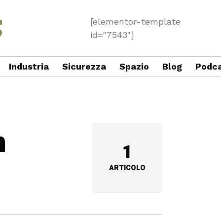
[elementor-template
id="7543"]
Industria
Sicurezza
Spazio
Blog
Podc
n
1
ARTICOLO