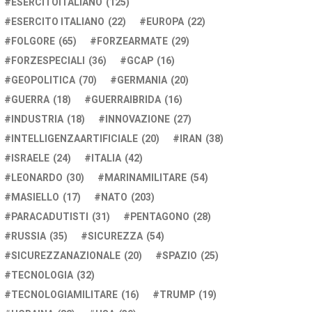
ESERCITOITALIANO
(125)
ESERCITO ITALIANO
(22)
EUROPA
(22)
FOLGORE
(65)
FORZEARMATE
(29)
FORZESPECIALI
(36)
GCAP
(16)
GEOPOLITICA
(70)
GERMANIA
(20)
GUERRA
(18)
GUERRAIBRIDA
(16)
INDUSTRIA
(18)
INNOVAZIONE
(27)
INTELLIGENZAARTIFICIALE
(20)
IRAN
(38)
ISRAELE
(24)
ITALIA
(42)
LEONARDO
(30)
MARINAMILITARE
(54)
MASIELLO
(17)
NATO
(203)
PARACADUTISTI
(31)
PENTAGONO
(28)
RUSSIA
(35)
SICUREZZA
(54)
SICUREZZANAZIONALE
(20)
SPAZIO
(25)
TECNOLOGIA
(32)
TECNOLOGIAMILITARE
(16)
TRUMP
(19)