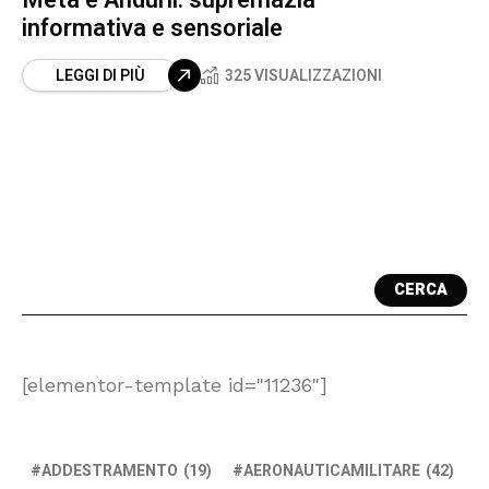
informativa e sensoriale
LEGGI DI PIÙ
325 VISUALIZZAZIONI
CERCA
[elementor-template id="11236"]
ADDESTRAMENTO
(19)
AERONAUTICAMILITARE
(42)