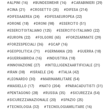
ALPINI
(16)
BUNDESWEHR
(16)
CARABINIERI
(29)
CINA
(21)
CROSETTO
(25)
DIFESA
(214)
DIFESAAEREA
(24)
DIFESAEUROPEA
(22)
DRONE
(18)
DRONI
(98)
ESERCITO
(51)
ESERCITOITALIANO
(125)
ESERCITO ITALIANO
(22)
EUROPA
(22)
FOLGORE
(65)
FORZEARMATE
(29)
FORZESPECIALI
(36)
GCAP
(16)
GEOPOLITICA
(71)
GERMANIA
(20)
GUERRA
(18)
GUERRAIBRIDA
(16)
INDUSTRIA
(18)
INNOVAZIONE
(27)
INTELLIGENZAARTIFICIALE
(21)
IRAN
(38)
ISRAELE
(24)
ITALIA
(42)
LEONARDO
(30)
MARINAMILITARE
(54)
MASIELLO
(17)
NATO
(204)
PARACADUTISTI
(31)
PENTAGONO
(28)
RUSSIA
(35)
SICUREZZA
(54)
SICUREZZANAZIONALE
(20)
SPAZIO
(25)
TECNOLOGIA
(32)
TECNOLOGIAMILITARE
(16)