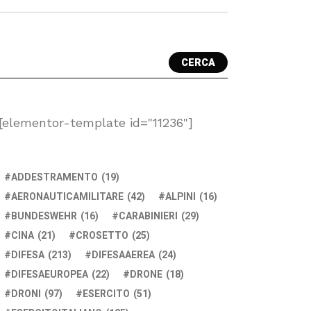
CERCA
[elementor-template id="11236"]
ADDESTRAMENTO
(19)
AERONAUTICAMILITARE
(42)
ALPINI
(16)
BUNDESWEHR
(16)
CARABINIERI
(29)
CINA
(21)
CROSETTO
(25)
DIFESA
(213)
DIFESAAEREA
(24)
DIFESAEUROPEA
(22)
DRONE
(18)
DRONI
(97)
ESERCITO
(51)