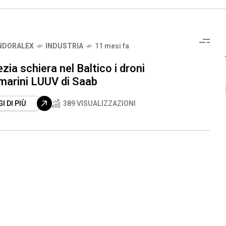
NDORALEX
INDUSTRIA
11 mesi fa
zia schiera nel Baltico i droni
marini LUUV di Saab
I DI PIÙ
389 VISUALIZZAZIONI