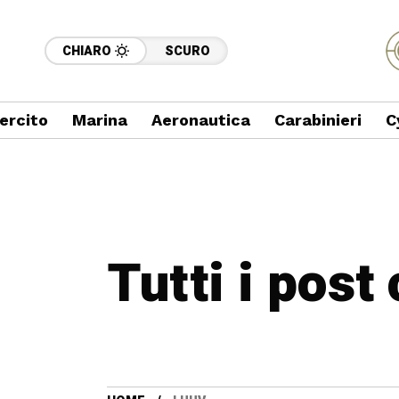
CHIARO
SCURO
ercito
Marina
Aeronautica
Carabinieri
C
Tutti i post