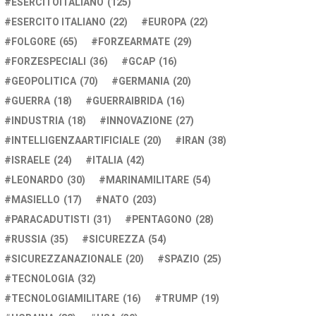
ESERCITOITALIANO
(125)
ESERCITO ITALIANO
(22)
EUROPA
(22)
FOLGORE
(65)
FORZEARMATE
(29)
FORZESPECIALI
(36)
GCAP
(16)
GEOPOLITICA
(70)
GERMANIA
(20)
GUERRA
(18)
GUERRAIBRIDA
(16)
INDUSTRIA
(18)
INNOVAZIONE
(27)
INTELLIGENZAARTIFICIALE
(20)
IRAN
(38)
ISRAELE
(24)
ITALIA
(42)
LEONARDO
(30)
MARINAMILITARE
(54)
MASIELLO
(17)
NATO
(203)
PARACADUTISTI
(31)
PENTAGONO
(28)
RUSSIA
(35)
SICUREZZA
(54)
SICUREZZANAZIONALE
(20)
SPAZIO
(25)
TECNOLOGIA
(32)
TECNOLOGIAMILITARE
(16)
TRUMP
(19)