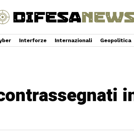
yber
Interforze
Internazionali
Geopolitica
 contrassegnati 