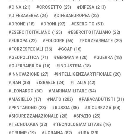
CINA
(21)
CROSETTO
(25)
DIFESA
(213)
DIFESAAEREA
(24)
DIFESAEUROPEA
(22)
DRONE
(18)
DRONI
(97)
ESERCITO
(51)
ESERCITOITALIANO
(125)
ESERCITO ITALIANO
(22)
EUROPA
(22)
FOLGORE
(65)
FORZEARMATE
(29)
FORZESPECIALI
(36)
GCAP
(16)
GEOPOLITICA
(71)
GERMANIA
(20)
GUERRA
(18)
GUERRAIBRIDA
(16)
INDUSTRIA
(18)
INNOVAZIONE
(27)
INTELLIGENZAARTIFICIALE
(20)
IRAN
(38)
ISRAELE
(24)
ITALIA
(42)
LEONARDO
(30)
MARINAMILITARE
(54)
MASIELLO
(17)
NATO
(203)
PARACADUTISTI
(31)
PENTAGONO
(28)
RUSSIA
(35)
SICUREZZA
(54)
SICUREZZANAZIONALE
(20)
SPAZIO
(25)
TECNOLOGIA
(32)
TECNOLOGIAMILITARE
(16)
TRUMP
(19)
UCRAINA
(82)
USA
(39)