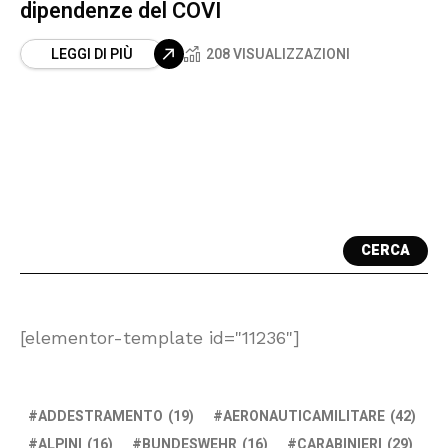
dipendenze del COVI
LEGGI DI PIÙ
208 VISUALIZZAZIONI
CERCA
[elementor-template id="11236"]
ADDESTRAMENTO
(19)
AERONAUTICAMILITARE
(42)
ALPINI
(16)
BUNDESWEHR
(16)
CARABINIERI
(29)