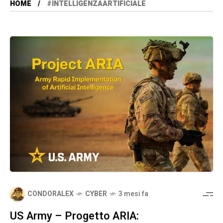
HOME
#INTELLIGENZAARTIFICIALE
CONDORALEX
CYBER
3 mesi fa
US Army – Progetto ARIA: