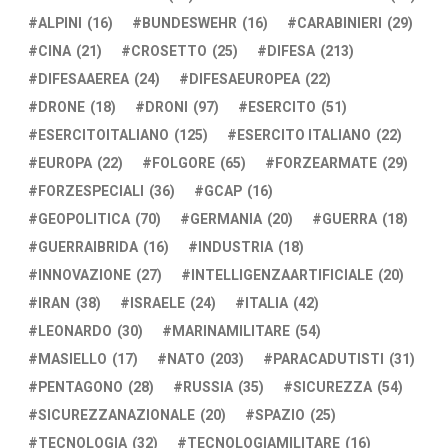
ALPINI
(16)
BUNDESWEHR
(16)
CARABINIERI
(29)
CINA
(21)
CROSETTO
(25)
DIFESA
(213)
DIFESAAEREA
(24)
DIFESAEUROPEA
(22)
DRONE
(18)
DRONI
(97)
ESERCITO
(51)
ESERCITOITALIANO
(125)
ESERCITO ITALIANO
(22)
EUROPA
(22)
FOLGORE
(65)
FORZEARMATE
(29)
FORZESPECIALI
(36)
GCAP
(16)
GEOPOLITICA
(70)
GERMANIA
(20)
GUERRA
(18)
GUERRAIBRIDA
(16)
INDUSTRIA
(18)
INNOVAZIONE
(27)
INTELLIGENZAARTIFICIALE
(20)
IRAN
(38)
ISRAELE
(24)
ITALIA
(42)
LEONARDO
(30)
MARINAMILITARE
(54)
MASIELLO
(17)
NATO
(203)
PARACADUTISTI
(31)
PENTAGONO
(28)
RUSSIA
(35)
SICUREZZA
(54)
SICUREZZANAZIONALE
(20)
SPAZIO
(25)
TECNOLOGIA
(32)
TECNOLOGIAMILITARE
(16)