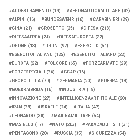
ADDESTRAMENTO
(19)
AERONAUTICAMILITARE
(42)
ALPINI
(16)
BUNDESWEHR
(16)
CARABINIERI
(29)
CINA
(21)
CROSETTO
(25)
DIFESA
(213)
DIFESAAEREA
(24)
DIFESAEUROPEA
(22)
DRONE
(18)
DRONI
(97)
ESERCITO
(51)
ESERCITOITALIANO
(125)
ESERCITO ITALIANO
(22)
EUROPA
(22)
FOLGORE
(65)
FORZEARMATE
(29)
FORZESPECIALI
(36)
GCAP
(16)
GEOPOLITICA
(70)
GERMANIA
(20)
GUERRA
(18)
GUERRAIBRIDA
(16)
INDUSTRIA
(18)
INNOVAZIONE
(27)
INTELLIGENZAARTIFICIALE
(20)
IRAN
(38)
ISRAELE
(24)
ITALIA
(42)
LEONARDO
(30)
MARINAMILITARE
(54)
MASIELLO
(17)
NATO
(203)
PARACADUTISTI
(31)
PENTAGONO
(28)
RUSSIA
(35)
SICUREZZA
(54)