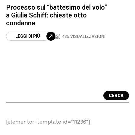
Processo sul “battesimo del volo”
a Giulia Schiff: chieste otto
condanne
LEGGI DI PIÙ
435 VISUALIZZAZIONI
CERCA
[elementor-template id="11236"]