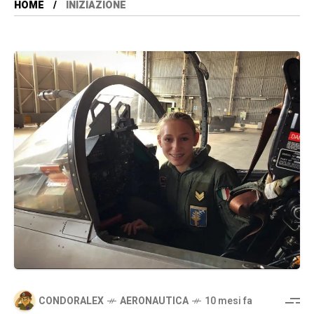
HOME
INIZIAZIONE
CONDORALEX
AERONAUTICA
10 mesi fa