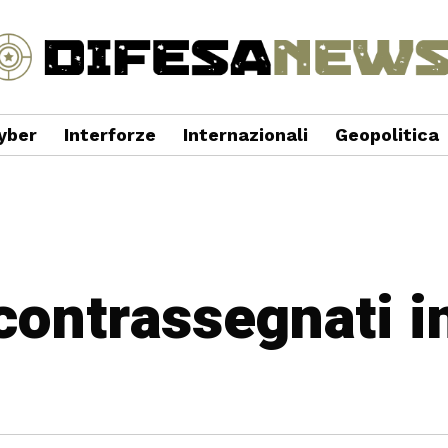
yber
Interforze
Internazionali
Geopolitica
 contrassegnati i