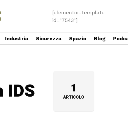
[elementor-template
id="7543"]
Industria
Sicurezza
Spazio
Blog
Podc
n IDS
1
ARTICOLO