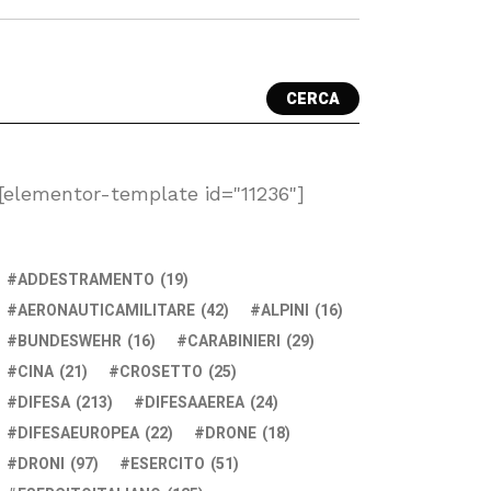
CERCA
[elementor-template id="11236"]
ADDESTRAMENTO
(19)
AERONAUTICAMILITARE
(42)
ALPINI
(16)
BUNDESWEHR
(16)
CARABINIERI
(29)
CINA
(21)
CROSETTO
(25)
DIFESA
(213)
DIFESAAEREA
(24)
DIFESAEUROPEA
(22)
DRONE
(18)
DRONI
(97)
ESERCITO
(51)