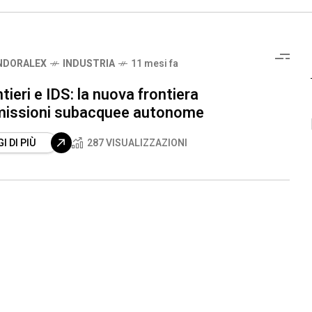
NDORALEX
INDUSTRIA
11 mesi fa
tieri e IDS: la nuova frontiera
 missioni subacquee autonome
I DI PIÙ
287 VISUALIZZAZIONI