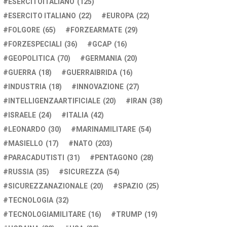
ESERCITOITALIANO
(125)
ESERCITO ITALIANO
(22)
EUROPA
(22)
FOLGORE
(65)
FORZEARMATE
(29)
FORZESPECIALI
(36)
GCAP
(16)
GEOPOLITICA
(70)
GERMANIA
(20)
GUERRA
(18)
GUERRAIBRIDA
(16)
INDUSTRIA
(18)
INNOVAZIONE
(27)
INTELLIGENZAARTIFICIALE
(20)
IRAN
(38)
ISRAELE
(24)
ITALIA
(42)
LEONARDO
(30)
MARINAMILITARE
(54)
MASIELLO
(17)
NATO
(203)
PARACADUTISTI
(31)
PENTAGONO
(28)
RUSSIA
(35)
SICUREZZA
(54)
SICUREZZANAZIONALE
(20)
SPAZIO
(25)
TECNOLOGIA
(32)
TECNOLOGIAMILITARE
(16)
TRUMP
(19)