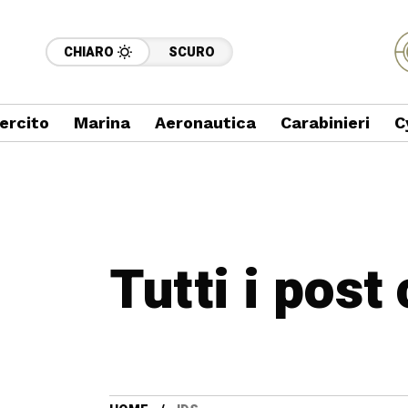
CHIARO
SCURO
ercito
Marina
Aeronautica
Carabinieri
C
Tutti i post