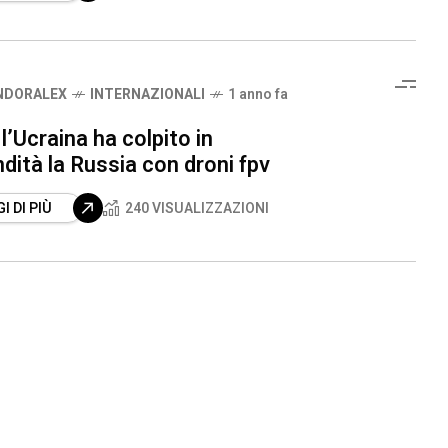
NDORALEX
INTERNAZIONALI
1 anno fa
’Ucraina ha colpito in
dità la Russia con droni fpv
I DI PIÙ
240 VISUALIZZAZIONI