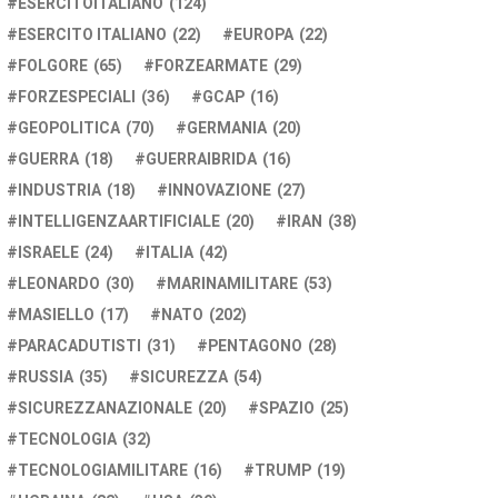
ESERCITOITALIANO
(124)
ESERCITO ITALIANO
(22)
EUROPA
(22)
FOLGORE
(65)
FORZEARMATE
(29)
FORZESPECIALI
(36)
GCAP
(16)
GEOPOLITICA
(70)
GERMANIA
(20)
GUERRA
(18)
GUERRAIBRIDA
(16)
INDUSTRIA
(18)
INNOVAZIONE
(27)
INTELLIGENZAARTIFICIALE
(20)
IRAN
(38)
ISRAELE
(24)
ITALIA
(42)
LEONARDO
(30)
MARINAMILITARE
(53)
MASIELLO
(17)
NATO
(202)
PARACADUTISTI
(31)
PENTAGONO
(28)
RUSSIA
(35)
SICUREZZA
(54)
SICUREZZANAZIONALE
(20)
SPAZIO
(25)
TECNOLOGIA
(32)
TECNOLOGIAMILITARE
(16)
TRUMP
(19)