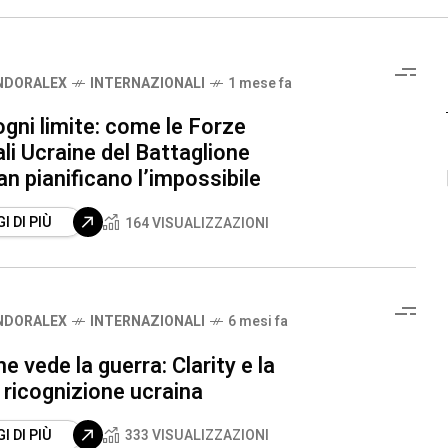
NDORALEX
INTERNAZIONALI
1 mese fa
ogni limite: come le Forze
li Ucraine del Battaglione
 pianificano l’impossibile
I DI PIÙ
164 VISUALIZZAZIONI
NDORALEX
INTERNAZIONALI
6 mesi fa
he vede la guerra: Clarity e la
ricognizione ucraina
I DI PIÙ
333 VISUALIZZAZIONI