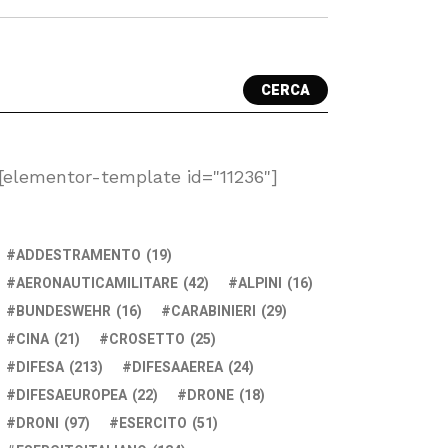
CERCA
[elementor-template id="11236"]
ADDESTRAMENTO
(19)
AERONAUTICAMILITARE
(42)
ALPINI
(16)
BUNDESWEHR
(16)
CARABINIERI
(29)
CINA
(21)
CROSETTO
(25)
DIFESA
(213)
DIFESAAEREA
(24)
DIFESAEUROPEA
(22)
DRONE
(18)
DRONI
(97)
ESERCITO
(51)