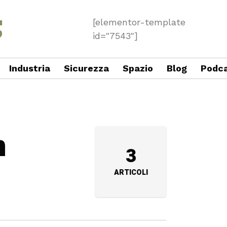
[elementor-template
id="7543"]
Industria
Sicurezza
Spazio
Blog
Podc
n
3
ARTICOLI