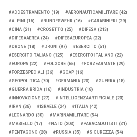
ADDESTRAMENTO
(19)
AERONAUTICAMILITARE
(42)
ALPINI
(16)
BUNDESWEHR
(16)
CARABINIERI
(29)
CINA
(21)
CROSETTO
(25)
DIFESA
(213)
DIFESAAEREA
(24)
DIFESAEUROPEA
(22)
DRONE
(18)
DRONI
(97)
ESERCITO
(51)
ESERCITOITALIANO
(125)
ESERCITO ITALIANO
(22)
EUROPA
(22)
FOLGORE
(65)
FORZEARMATE
(29)
FORZESPECIALI
(36)
GCAP
(16)
GEOPOLITICA
(70)
GERMANIA
(20)
GUERRA
(18)
GUERRAIBRIDA
(16)
INDUSTRIA
(18)
INNOVAZIONE
(27)
INTELLIGENZAARTIFICIALE
(20)
IRAN
(38)
ISRAELE
(24)
ITALIA
(42)
LEONARDO
(30)
MARINAMILITARE
(54)
MASIELLO
(17)
NATO
(203)
PARACADUTISTI
(31)
PENTAGONO
(28)
RUSSIA
(35)
SICUREZZA
(54)