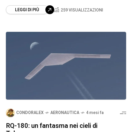
LEGGI DI PIÙ
259 VISUALIZZAZIONI
CONDORALEX
AERONAUTICA
4 mesi fa
RQ-180: un fantasma nei cieli di