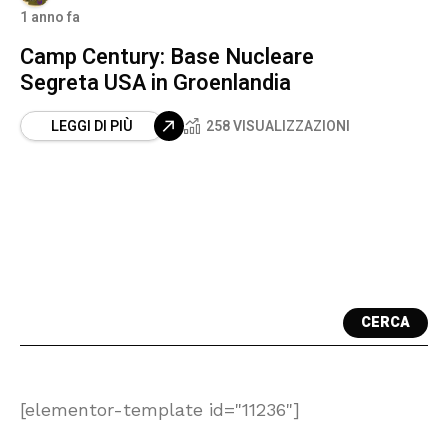
1 anno fa
Camp Century: Base Nucleare
Segreta USA in Groenlandia
LEGGI DI PIÙ
258 VISUALIZZAZIONI
CERCA
[elementor-template id="11236"]