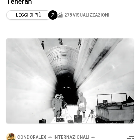
Teheran
LEGGI DI PIÙ
278 VISUALIZZAZIONI
CONDORALEX
INTERNAZIONALI