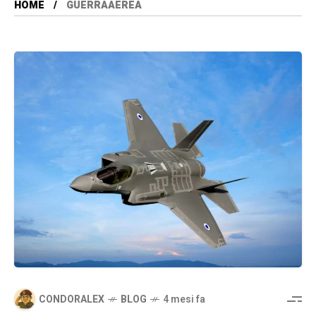
HOME
GUERRAAEREA
CONDORALEX
BLOG
4 mesi fa