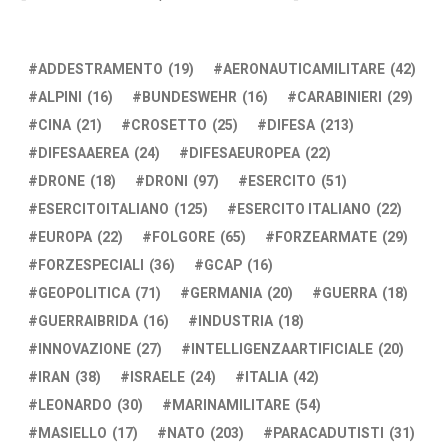
ADDESTRAMENTO
(19)
AERONAUTICAMILITARE
(42)
ALPINI
(16)
BUNDESWEHR
(16)
CARABINIERI
(29)
CINA
(21)
CROSETTO
(25)
DIFESA
(213)
DIFESAAEREA
(24)
DIFESAEUROPEA
(22)
DRONE
(18)
DRONI
(97)
ESERCITO
(51)
ESERCITOITALIANO
(125)
ESERCITO ITALIANO
(22)
EUROPA
(22)
FOLGORE
(65)
FORZEARMATE
(29)
FORZESPECIALI
(36)
GCAP
(16)
GEOPOLITICA
(71)
GERMANIA
(20)
GUERRA
(18)
GUERRAIBRIDA
(16)
INDUSTRIA
(18)
INNOVAZIONE
(27)
INTELLIGENZAARTIFICIALE
(20)
IRAN
(38)
ISRAELE
(24)
ITALIA
(42)
LEONARDO
(30)
MARINAMILITARE
(54)
MASIELLO
(17)
NATO
(203)
PARACADUTISTI
(31)