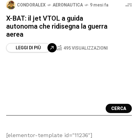
CONDORALEX
AERONAUTICA
9 mesi fa
X-BAT: il jet VTOL a guida
autonoma che ridisegna la guerra
aerea
LEGGI DI PIÙ
495 VISUALIZZAZIONI
CERCA
[elementor-template id="11236"]