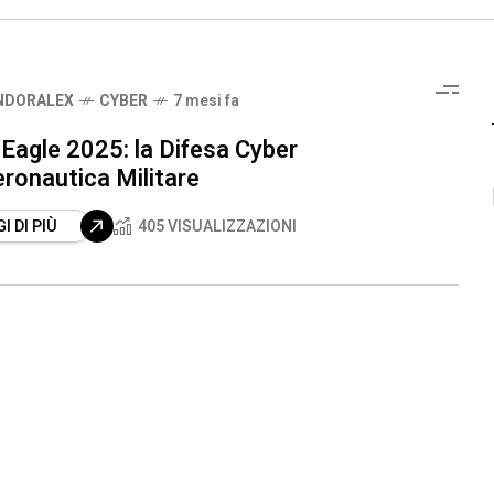
NDORALEX
CYBER
7 mesi fa
Eagle 2025: la Difesa Cyber
eronautica Militare
I DI PIÙ
405 VISUALIZZAZIONI