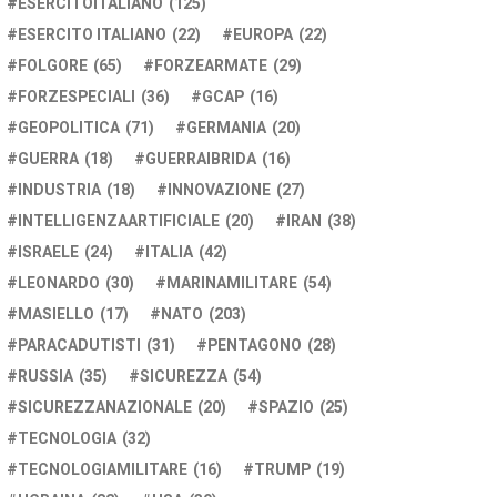
ESERCITOITALIANO
(125)
ESERCITO ITALIANO
(22)
EUROPA
(22)
FOLGORE
(65)
FORZEARMATE
(29)
FORZESPECIALI
(36)
GCAP
(16)
GEOPOLITICA
(71)
GERMANIA
(20)
GUERRA
(18)
GUERRAIBRIDA
(16)
INDUSTRIA
(18)
INNOVAZIONE
(27)
INTELLIGENZAARTIFICIALE
(20)
IRAN
(38)
ISRAELE
(24)
ITALIA
(42)
LEONARDO
(30)
MARINAMILITARE
(54)
MASIELLO
(17)
NATO
(203)
PARACADUTISTI
(31)
PENTAGONO
(28)
RUSSIA
(35)
SICUREZZA
(54)
SICUREZZANAZIONALE
(20)
SPAZIO
(25)
TECNOLOGIA
(32)
TECNOLOGIAMILITARE
(16)
TRUMP
(19)