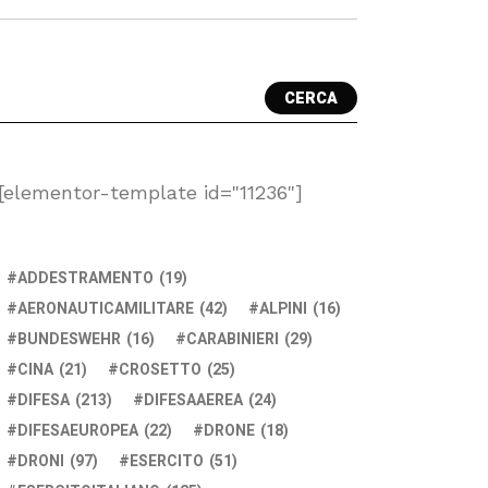
CERCA
[elementor-template id="11236"]
ADDESTRAMENTO
(19)
AERONAUTICAMILITARE
(42)
ALPINI
(16)
BUNDESWEHR
(16)
CARABINIERI
(29)
CINA
(21)
CROSETTO
(25)
DIFESA
(213)
DIFESAAEREA
(24)
DIFESAEUROPEA
(22)
DRONE
(18)
DRONI
(97)
ESERCITO
(51)