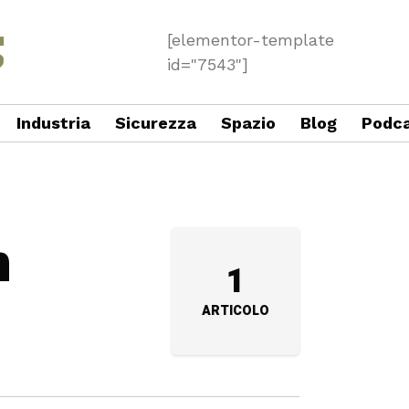
[elementor-template
id="7543"]
Industria
Sicurezza
Spazio
Blog
Podc
n
1
ARTICOLO