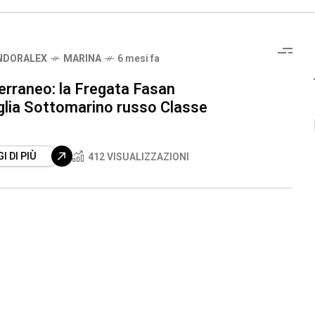
NDORALEX
MARINA
6 mesi fa
erraneo: la Fregata Fasan
glia Sottomarino russo Classe
I DI PIÙ
412 VISUALIZZAZIONI