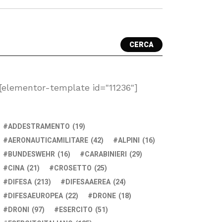
CERCA
[elementor-template id="11236"]
ADDESTRAMENTO
(19)
AERONAUTICAMILITARE
(42)
ALPINI
(16)
BUNDESWEHR
(16)
CARABINIERI
(29)
CINA
(21)
CROSETTO
(25)
DIFESA
(213)
DIFESAAEREA
(24)
DIFESAEUROPEA
(22)
DRONE
(18)
DRONI
(97)
ESERCITO
(51)