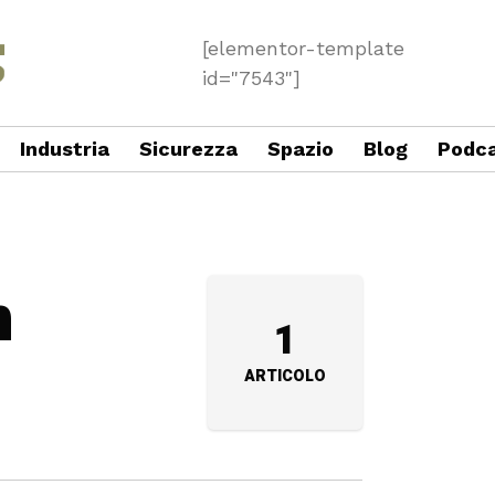
[elementor-template
id="7543"]
Industria
Sicurezza
Spazio
Blog
Podc
n
1
ARTICOLO