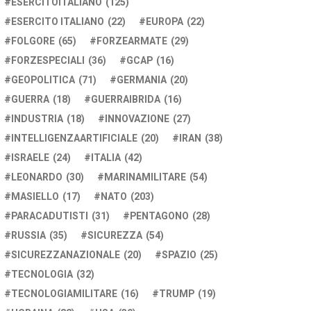
ESERCITOITALIANO
(125)
ESERCITO ITALIANO
(22)
EUROPA
(22)
FOLGORE
(65)
FORZEARMATE
(29)
FORZESPECIALI
(36)
GCAP
(16)
GEOPOLITICA
(71)
GERMANIA
(20)
GUERRA
(18)
GUERRAIBRIDA
(16)
INDUSTRIA
(18)
INNOVAZIONE
(27)
INTELLIGENZAARTIFICIALE
(20)
IRAN
(38)
ISRAELE
(24)
ITALIA
(42)
LEONARDO
(30)
MARINAMILITARE
(54)
MASIELLO
(17)
NATO
(203)
PARACADUTISTI
(31)
PENTAGONO
(28)
RUSSIA
(35)
SICUREZZA
(54)
SICUREZZANAZIONALE
(20)
SPAZIO
(25)
TECNOLOGIA
(32)
TECNOLOGIAMILITARE
(16)
TRUMP
(19)