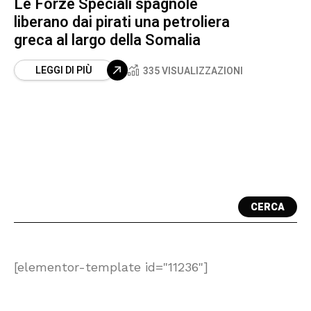
Le Forze Speciali spagnole
liberano dai pirati una petroliera
greca al largo della Somalia
LEGGI DI PIÙ
335 VISUALIZZAZIONI
CERCA
[elementor-template id="11236"]