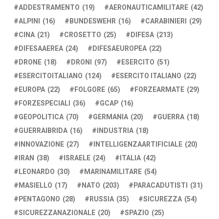
ADDESTRAMENTO
(19)
AERONAUTICAMILITARE
(42)
ALPINI
(16)
BUNDESWEHR
(16)
CARABINIERI
(29)
CINA
(21)
CROSETTO
(25)
DIFESA
(213)
DIFESAAEREA
(24)
DIFESAEUROPEA
(22)
DRONE
(18)
DRONI
(97)
ESERCITO
(51)
ESERCITOITALIANO
(124)
ESERCITO ITALIANO
(22)
EUROPA
(22)
FOLGORE
(65)
FORZEARMATE
(29)
FORZESPECIALI
(36)
GCAP
(16)
GEOPOLITICA
(70)
GERMANIA
(20)
GUERRA
(18)
GUERRAIBRIDA
(16)
INDUSTRIA
(18)
INNOVAZIONE
(27)
INTELLIGENZAARTIFICIALE
(20)
IRAN
(38)
ISRAELE
(24)
ITALIA
(42)
LEONARDO
(30)
MARINAMILITARE
(54)
MASIELLO
(17)
NATO
(203)
PARACADUTISTI
(31)
PENTAGONO
(28)
RUSSIA
(35)
SICUREZZA
(54)
SICUREZZANAZIONALE
(20)
SPAZIO
(25)