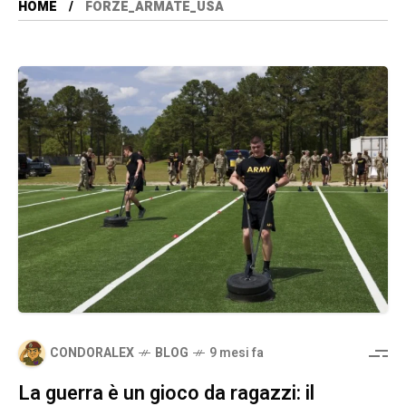
HOME
FORZE_ARMATE_USA
CONDORALEX
BLOG
9 mesi fa
La guerra è un gioco da ragazzi: il