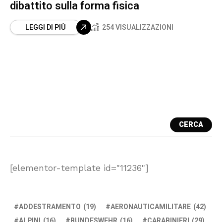
dibattito sulla forma fisica
LEGGI DI PIÙ
254 VISUALIZZAZIONI
CERCA
[elementor-template id="11236"]
ADDESTRAMENTO
(19)
AERONAUTICAMILITARE
(42)
ALPINI
(16)
BUNDESWEHR
(16)
CARABINIERI
(29)