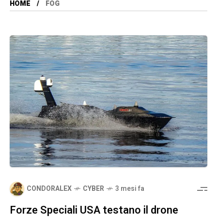
HOME
FOG
CONDORALEX
CYBER
3 mesi fa
Forze Speciali USA testano il drone