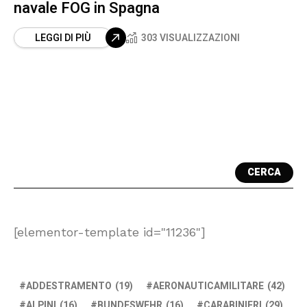
navale FOG in Spagna
LEGGI DI PIÙ
303 VISUALIZZAZIONI
CERCA
[elementor-template id="11236"]
ADDESTRAMENTO
(19)
AERONAUTICAMILITARE
(42)
ALPINI
(16)
BUNDESWEHR
(16)
CARABINIERI
(29)