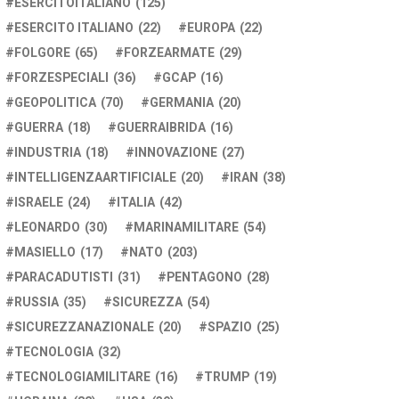
ESERCITOITALIANO
(125)
ESERCITO ITALIANO
(22)
EUROPA
(22)
FOLGORE
(65)
FORZEARMATE
(29)
FORZESPECIALI
(36)
GCAP
(16)
GEOPOLITICA
(70)
GERMANIA
(20)
GUERRA
(18)
GUERRAIBRIDA
(16)
INDUSTRIA
(18)
INNOVAZIONE
(27)
INTELLIGENZAARTIFICIALE
(20)
IRAN
(38)
ISRAELE
(24)
ITALIA
(42)
LEONARDO
(30)
MARINAMILITARE
(54)
MASIELLO
(17)
NATO
(203)
PARACADUTISTI
(31)
PENTAGONO
(28)
RUSSIA
(35)
SICUREZZA
(54)
SICUREZZANAZIONALE
(20)
SPAZIO
(25)
TECNOLOGIA
(32)
TECNOLOGIAMILITARE
(16)
TRUMP
(19)