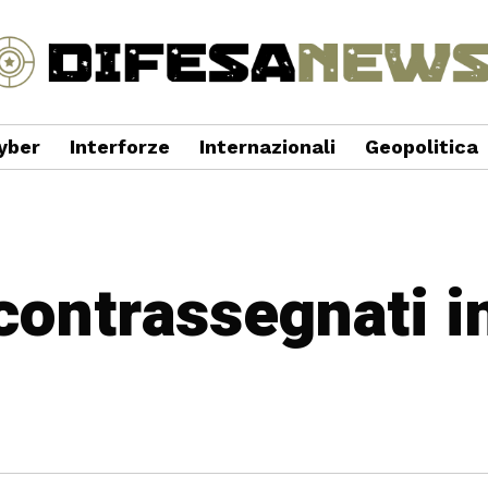
yber
Interforze
Internazionali
Geopolitica
 contrassegnati i