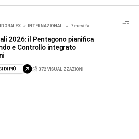
NDORALEX
INTERNAZIONALI
7 mesi fa
li 2026: il Pentagono pianifica
do e Controllo integrato
ni
I DI PIÙ
372 VISUALIZZAZIONI