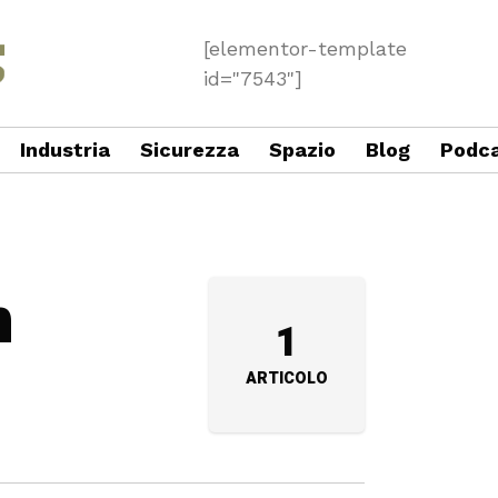
[elementor-template
id="7543"]
Industria
Sicurezza
Spazio
Blog
Podc
n
1
ARTICOLO