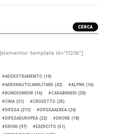
CERCA
[elementor-template id="11236"]
ADDESTRAMENTO
(19)
AERONAUTICAMILITARE
(42)
ALPINI
(16)
BUNDESWEHR
(16)
CARABINIERI
(29)
CINA
(21)
CROSETTO
(25)
DIFESA
(213)
DIFESAAEREA
(24)
DIFESAEUROPEA
(22)
DRONE
(18)
DRONI
(97)
ESERCITO
(51)