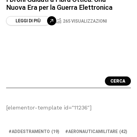
Nuova Era per la Guerra Elettronica
LEGGI DI PIÙ
265 VISUALIZZAZIONI
CERCA
[elementor-template id="11236"]
ADDESTRAMENTO
(19)
AERONAUTICAMILITARE
(42)