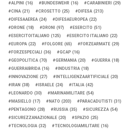
ALPINI
(16)
BUNDESWEHR
(16)
CARABINIERI
(29)
CINA
(21)
CROSETTO
(25)
DIFESA
(213)
DIFESAAEREA
(24)
DIFESAEUROPEA
(22)
DRONE
(18)
DRONI
(97)
ESERCITO
(51)
ESERCITOITALIANO
(125)
ESERCITO ITALIANO
(22)
EUROPA
(22)
FOLGORE
(65)
FORZEARMATE
(29)
FORZESPECIALI
(36)
GCAP
(16)
GEOPOLITICA
(70)
GERMANIA
(20)
GUERRA
(18)
GUERRAIBRIDA
(16)
INDUSTRIA
(18)
INNOVAZIONE
(27)
INTELLIGENZAARTIFICIALE
(20)
IRAN
(38)
ISRAELE
(24)
ITALIA
(42)
LEONARDO
(30)
MARINAMILITARE
(54)
MASIELLO
(17)
NATO
(203)
PARACADUTISTI
(31)
PENTAGONO
(28)
RUSSIA
(35)
SICUREZZA
(54)
SICUREZZANAZIONALE
(20)
SPAZIO
(25)
TECNOLOGIA
(32)
TECNOLOGIAMILITARE
(16)