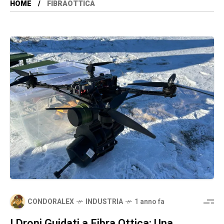
HOME
FIBRAOTTICA
CONDORALEX
INDUSTRIA
1 anno fa
I Droni Guidati a Fibra Ottica: Una