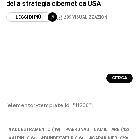
della strategia cibernetica USA
LEGGI DI PIÙ
299 VISUALIZZAZIONI
CERCA
[elementor-template id="11236"]
ADDESTRAMENTO
(19)
AERONAUTICAMILITARE
(42)
ALPINI
(16)
BUNDESWEHR
(16)
CARABINIERI
(29)