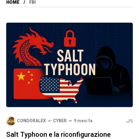
HOME
FBI
CONDORALEX
CYBER
9 mesi fa
Salt Typhoon e la riconfigurazione