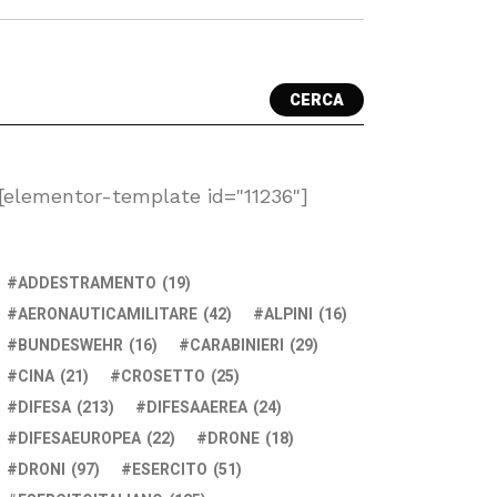
CERCA
[elementor-template id="11236"]
ADDESTRAMENTO
(19)
AERONAUTICAMILITARE
(42)
ALPINI
(16)
BUNDESWEHR
(16)
CARABINIERI
(29)
CINA
(21)
CROSETTO
(25)
DIFESA
(213)
DIFESAAEREA
(24)
DIFESAEUROPEA
(22)
DRONE
(18)
DRONI
(97)
ESERCITO
(51)