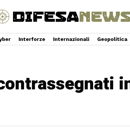
yber
Interforze
Internazionali
Geopolitica
 contrassegnati i