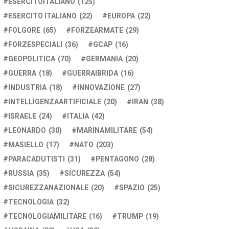
ESERCITOITALIANO
(125)
ESERCITO ITALIANO
(22)
EUROPA
(22)
FOLGORE
(65)
FORZEARMATE
(29)
FORZESPECIALI
(36)
GCAP
(16)
GEOPOLITICA
(70)
GERMANIA
(20)
GUERRA
(18)
GUERRAIBRIDA
(16)
INDUSTRIA
(18)
INNOVAZIONE
(27)
INTELLIGENZAARTIFICIALE
(20)
IRAN
(38)
ISRAELE
(24)
ITALIA
(42)
LEONARDO
(30)
MARINAMILITARE
(54)
MASIELLO
(17)
NATO
(203)
PARACADUTISTI
(31)
PENTAGONO
(28)
RUSSIA
(35)
SICUREZZA
(54)
SICUREZZANAZIONALE
(20)
SPAZIO
(25)
TECNOLOGIA
(32)
TECNOLOGIAMILITARE
(16)
TRUMP
(19)