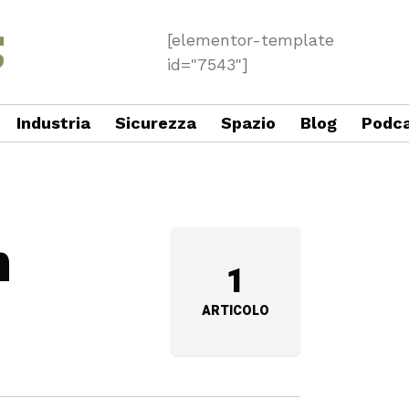
[elementor-template
id="7543"]
Industria
Sicurezza
Spazio
Blog
Podc
n
1
ARTICOLO