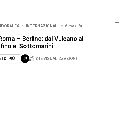
NDORALEX
INTERNAZIONALI
6 mesi fa
oma – Berlino: dal Vulcano ai
 fino ai Sottomarini
I DI PIÙ
345 VISUALIZZAZIONI