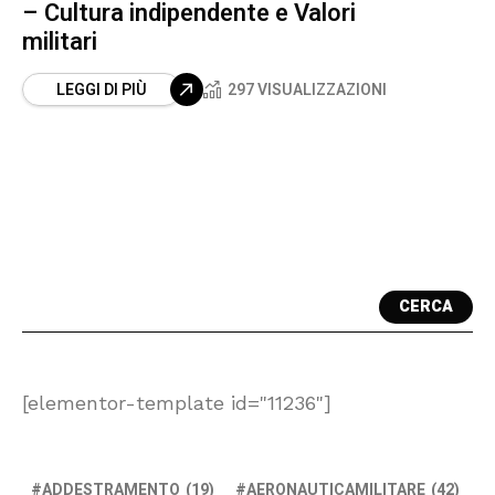
– Cultura indipendente e Valori
militari
LEGGI DI PIÙ
297 VISUALIZZAZIONI
CERCA
[elementor-template id="11236"]
ADDESTRAMENTO
(19)
AERONAUTICAMILITARE
(42)