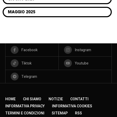
MAGGIO 2025
Facebook
Instagram
Tiktok
Youtube
Telegram
HOME
CHI SIAMO
NOTIZIE
CONTATTI
INFORMATIVA PRIVACY
INFORMATIVA COOKIES
TERMINI E CONDIZIONI
SITEMAP
RSS