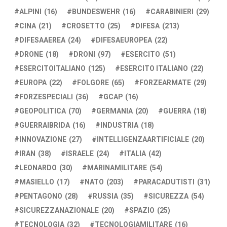
ALPINI
(16)
BUNDESWEHR
(16)
CARABINIERI
(29)
CINA
(21)
CROSETTO
(25)
DIFESA
(213)
DIFESAAEREA
(24)
DIFESAEUROPEA
(22)
DRONE
(18)
DRONI
(97)
ESERCITO
(51)
ESERCITOITALIANO
(125)
ESERCITO ITALIANO
(22)
EUROPA
(22)
FOLGORE
(65)
FORZEARMATE
(29)
FORZESPECIALI
(36)
GCAP
(16)
GEOPOLITICA
(70)
GERMANIA
(20)
GUERRA
(18)
GUERRAIBRIDA
(16)
INDUSTRIA
(18)
INNOVAZIONE
(27)
INTELLIGENZAARTIFICIALE
(20)
IRAN
(38)
ISRAELE
(24)
ITALIA
(42)
LEONARDO
(30)
MARINAMILITARE
(54)
MASIELLO
(17)
NATO
(203)
PARACADUTISTI
(31)
PENTAGONO
(28)
RUSSIA
(35)
SICUREZZA
(54)
SICUREZZANAZIONALE
(20)
SPAZIO
(25)
TECNOLOGIA
(32)
TECNOLOGIAMILITARE
(16)