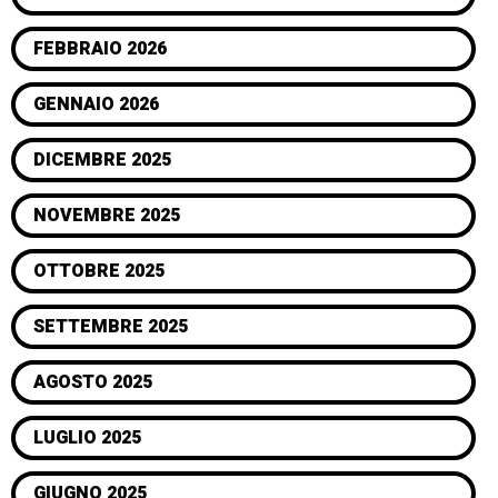
FEBBRAIO 2026
GENNAIO 2026
DICEMBRE 2025
NOVEMBRE 2025
OTTOBRE 2025
SETTEMBRE 2025
AGOSTO 2025
LUGLIO 2025
GIUGNO 2025