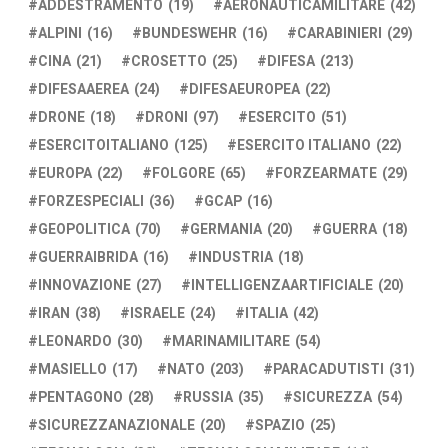
ADDESTRAMENTO
(19)
AERONAUTICAMILITARE
(42)
ALPINI
(16)
BUNDESWEHR
(16)
CARABINIERI
(29)
CINA
(21)
CROSETTO
(25)
DIFESA
(213)
DIFESAAEREA
(24)
DIFESAEUROPEA
(22)
DRONE
(18)
DRONI
(97)
ESERCITO
(51)
ESERCITOITALIANO
(125)
ESERCITO ITALIANO
(22)
EUROPA
(22)
FOLGORE
(65)
FORZEARMATE
(29)
FORZESPECIALI
(36)
GCAP
(16)
GEOPOLITICA
(70)
GERMANIA
(20)
GUERRA
(18)
GUERRAIBRIDA
(16)
INDUSTRIA
(18)
INNOVAZIONE
(27)
INTELLIGENZAARTIFICIALE
(20)
IRAN
(38)
ISRAELE
(24)
ITALIA
(42)
LEONARDO
(30)
MARINAMILITARE
(54)
MASIELLO
(17)
NATO
(203)
PARACADUTISTI
(31)
PENTAGONO
(28)
RUSSIA
(35)
SICUREZZA
(54)
SICUREZZANAZIONALE
(20)
SPAZIO
(25)