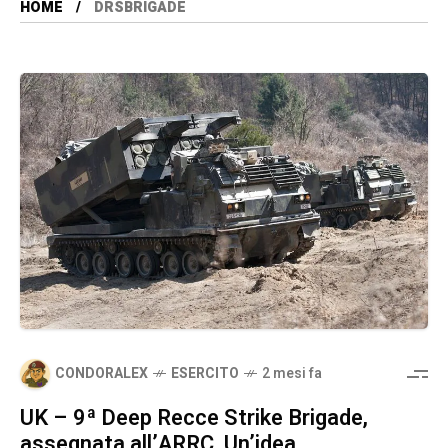
HOME
DRSBRIGADE
CONDORALEX
ESERCITO
2 mesi fa
UK – 9ª Deep Recce Strike Brigade,
assegnata all’ARRC. Un’idea