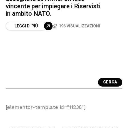
vincente per impiegare i Riservisti
in ambito NATO.
LEGGI DI PIÙ
196 VISUALIZZAZIONI
CERCA
[elementor-template id="11236"]