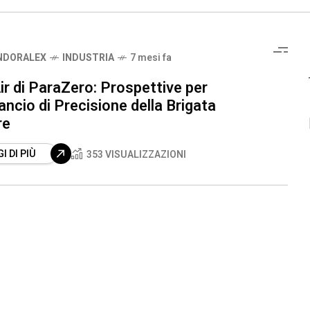
NDORALEX
INDUSTRIA
7 mesi fa
r di ParaZero: Prospettive per
lancio di Precisione della Brigata
re
I DI PIÙ
353 VISUALIZZAZIONI