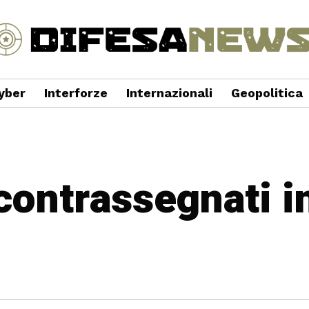
yber
Interforze
Internazionali
Geopolitica
 contrassegnati i