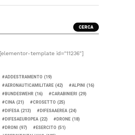
CERCA
[elementor-template id="11236"]
ADDESTRAMENTO
(19)
AERONAUTICAMILITARE
(42)
ALPINI
(16)
BUNDESWEHR
(16)
CARABINIERI
(29)
CINA
(21)
CROSETTO
(25)
DIFESA
(213)
DIFESAAEREA
(24)
DIFESAEUROPEA
(22)
DRONE
(18)
DRONI
(97)
ESERCITO
(51)