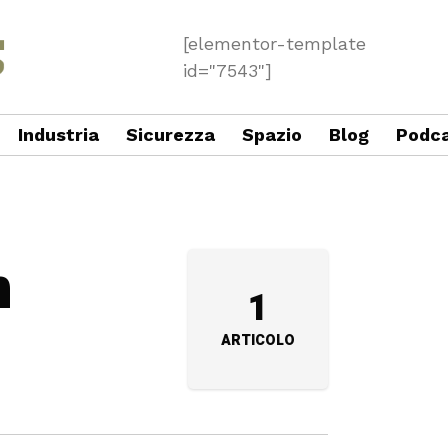
[elementor-template
id="7543"]
Industria
Sicurezza
Spazio
Blog
Podc
n
1
ARTICOLO