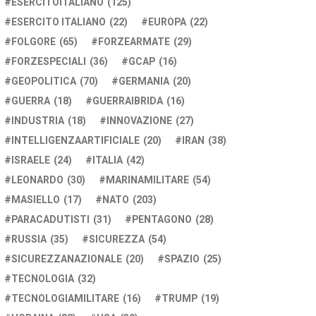
ESERCITOITALIANO
(125)
ESERCITO ITALIANO
(22)
EUROPA
(22)
FOLGORE
(65)
FORZEARMATE
(29)
FORZESPECIALI
(36)
GCAP
(16)
GEOPOLITICA
(70)
GERMANIA
(20)
GUERRA
(18)
GUERRAIBRIDA
(16)
INDUSTRIA
(18)
INNOVAZIONE
(27)
INTELLIGENZAARTIFICIALE
(20)
IRAN
(38)
ISRAELE
(24)
ITALIA
(42)
LEONARDO
(30)
MARINAMILITARE
(54)
MASIELLO
(17)
NATO
(203)
PARACADUTISTI
(31)
PENTAGONO
(28)
RUSSIA
(35)
SICUREZZA
(54)
SICUREZZANAZIONALE
(20)
SPAZIO
(25)
TECNOLOGIA
(32)
TECNOLOGIAMILITARE
(16)
TRUMP
(19)