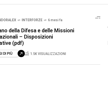
NDORALEX
INTERFORZE
6 mesi fa
no della Difesa e delle Missioni
azionali – Disposizioni
ative (pdf)
I DI PIÙ
1.5K VISUALIZZAZIONI