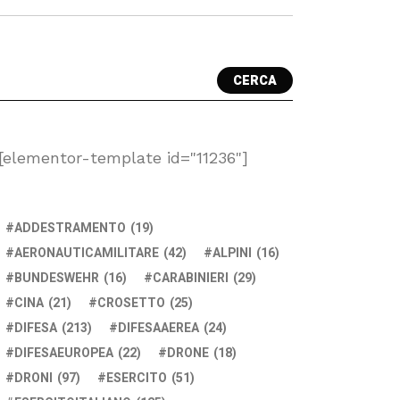
CERCA
[elementor-template id="11236"]
ADDESTRAMENTO
(19)
AERONAUTICAMILITARE
(42)
ALPINI
(16)
BUNDESWEHR
(16)
CARABINIERI
(29)
CINA
(21)
CROSETTO
(25)
DIFESA
(213)
DIFESAAEREA
(24)
DIFESAEUROPEA
(22)
DRONE
(18)
DRONI
(97)
ESERCITO
(51)