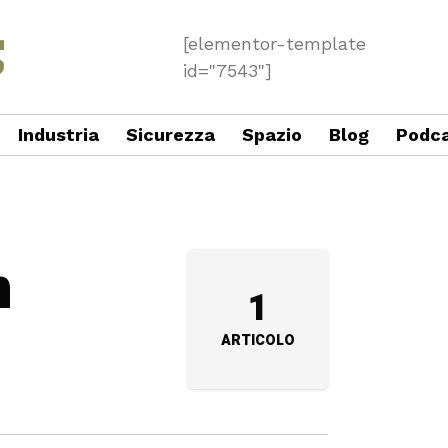
[elementor-template
id="7543"]
Industria
Sicurezza
Spazio
Blog
Podc
n
1
ARTICOLO