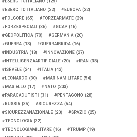
ESERCITOITALIANO
(125)
ESERCITO ITALIANO
(22)
EUROPA
(22)
FOLGORE
(65)
FORZEARMATE
(29)
FORZESPECIALI
(36)
GCAP
(16)
GEOPOLITICA
(70)
GERMANIA
(20)
GUERRA
(18)
GUERRAIBRIDA
(16)
INDUSTRIA
(18)
INNOVAZIONE
(27)
INTELLIGENZAARTIFICIALE
(20)
IRAN
(38)
ISRAELE
(24)
ITALIA
(42)
LEONARDO
(30)
MARINAMILITARE
(54)
MASIELLO
(17)
NATO
(203)
PARACADUTISTI
(31)
PENTAGONO
(28)
RUSSIA
(35)
SICUREZZA
(54)
SICUREZZANAZIONALE
(20)
SPAZIO
(25)
TECNOLOGIA
(32)
TECNOLOGIAMILITARE
(16)
TRUMP
(19)