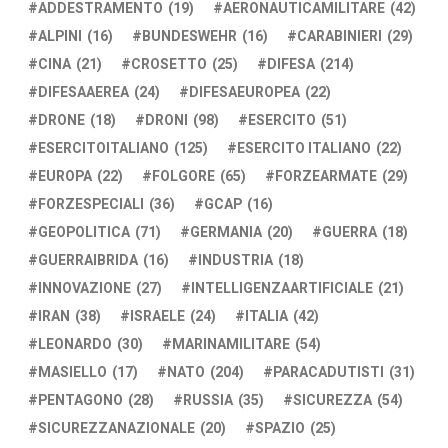
ADDESTRAMENTO
(19)
AERONAUTICAMILITARE
(42)
ALPINI
(16)
BUNDESWEHR
(16)
CARABINIERI
(29)
CINA
(21)
CROSETTO
(25)
DIFESA
(214)
DIFESAAEREA
(24)
DIFESAEUROPEA
(22)
DRONE
(18)
DRONI
(98)
ESERCITO
(51)
ESERCITOITALIANO
(125)
ESERCITO ITALIANO
(22)
EUROPA
(22)
FOLGORE
(65)
FORZEARMATE
(29)
FORZESPECIALI
(36)
GCAP
(16)
GEOPOLITICA
(71)
GERMANIA
(20)
GUERRA
(18)
GUERRAIBRIDA
(16)
INDUSTRIA
(18)
INNOVAZIONE
(27)
INTELLIGENZAARTIFICIALE
(21)
IRAN
(38)
ISRAELE
(24)
ITALIA
(42)
LEONARDO
(30)
MARINAMILITARE
(54)
MASIELLO
(17)
NATO
(204)
PARACADUTISTI
(31)
PENTAGONO
(28)
RUSSIA
(35)
SICUREZZA
(54)
SICUREZZANAZIONALE
(20)
SPAZIO
(25)