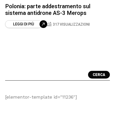
Polonia: parte addestramento sul
sistema antidrone AS-3 Merops
LEGGI DI PIÙ
317 VISUALIZZAZIONI
CERCA
[elementor-template id="11236"]