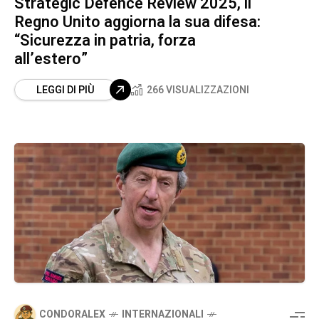
Strategic Defence Review 2025, il
Regno Unito aggiorna la sua difesa:
“Sicurezza in patria, forza
all’estero”
LEGGI DI PIÙ
266 VISUALIZZAZIONI
CONDORALEX
INTERNAZIONALI