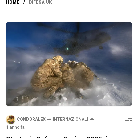
HOME
DIFESA UK
CONDORALEX
INTERNAZIONALI
1 anno fa