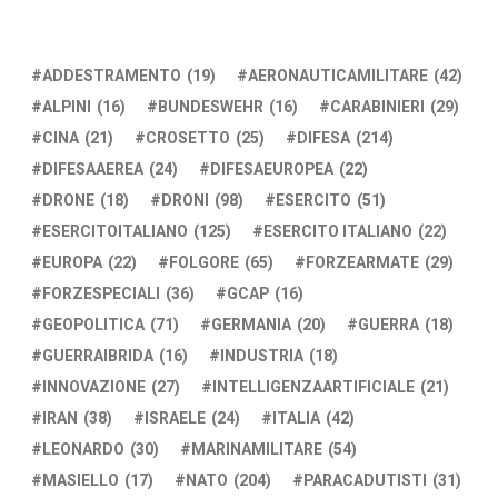
ADDESTRAMENTO
(19)
AERONAUTICAMILITARE
(42)
ALPINI
(16)
BUNDESWEHR
(16)
CARABINIERI
(29)
CINA
(21)
CROSETTO
(25)
DIFESA
(214)
DIFESAAEREA
(24)
DIFESAEUROPEA
(22)
DRONE
(18)
DRONI
(98)
ESERCITO
(51)
ESERCITOITALIANO
(125)
ESERCITO ITALIANO
(22)
EUROPA
(22)
FOLGORE
(65)
FORZEARMATE
(29)
FORZESPECIALI
(36)
GCAP
(16)
GEOPOLITICA
(71)
GERMANIA
(20)
GUERRA
(18)
GUERRAIBRIDA
(16)
INDUSTRIA
(18)
INNOVAZIONE
(27)
INTELLIGENZAARTIFICIALE
(21)
IRAN
(38)
ISRAELE
(24)
ITALIA
(42)
LEONARDO
(30)
MARINAMILITARE
(54)
MASIELLO
(17)
NATO
(204)
PARACADUTISTI
(31)