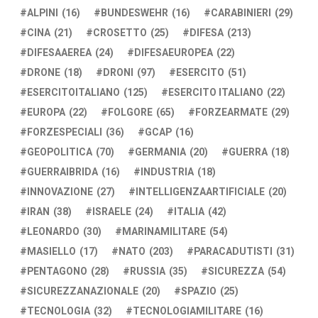
ALPINI
(16)
BUNDESWEHR
(16)
CARABINIERI
(29)
CINA
(21)
CROSETTO
(25)
DIFESA
(213)
DIFESAAEREA
(24)
DIFESAEUROPEA
(22)
DRONE
(18)
DRONI
(97)
ESERCITO
(51)
ESERCITOITALIANO
(125)
ESERCITO ITALIANO
(22)
EUROPA
(22)
FOLGORE
(65)
FORZEARMATE
(29)
FORZESPECIALI
(36)
GCAP
(16)
GEOPOLITICA
(70)
GERMANIA
(20)
GUERRA
(18)
GUERRAIBRIDA
(16)
INDUSTRIA
(18)
INNOVAZIONE
(27)
INTELLIGENZAARTIFICIALE
(20)
IRAN
(38)
ISRAELE
(24)
ITALIA
(42)
LEONARDO
(30)
MARINAMILITARE
(54)
MASIELLO
(17)
NATO
(203)
PARACADUTISTI
(31)
PENTAGONO
(28)
RUSSIA
(35)
SICUREZZA
(54)
SICUREZZANAZIONALE
(20)
SPAZIO
(25)
TECNOLOGIA
(32)
TECNOLOGIAMILITARE
(16)