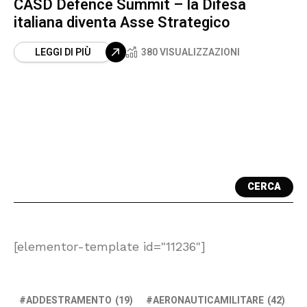
CASD Defence Summit – la Difesa
italiana diventa Asse Strategico
LEGGI DI PIÙ
380 VISUALIZZAZIONI
CERCA
[elementor-template id="11236"]
ADDESTRAMENTO
(19)
AERONAUTICAMILITARE
(42)