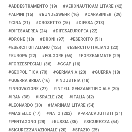
ADDESTRAMENTO
(19)
AERONAUTICAMILITARE
(42)
ALPINI
(16)
BUNDESWEHR
(16)
CARABINIERI
(29)
CINA
(21)
CROSETTO
(25)
DIFESA
(213)
DIFESAAEREA
(24)
DIFESAEUROPEA
(22)
DRONE
(18)
DRONI
(97)
ESERCITO
(51)
ESERCITOITALIANO
(125)
ESERCITO ITALIANO
(22)
EUROPA
(22)
FOLGORE
(65)
FORZEARMATE
(29)
FORZESPECIALI
(36)
GCAP
(16)
GEOPOLITICA
(70)
GERMANIA
(20)
GUERRA
(18)
GUERRAIBRIDA
(16)
INDUSTRIA
(18)
INNOVAZIONE
(27)
INTELLIGENZAARTIFICIALE
(20)
IRAN
(38)
ISRAELE
(24)
ITALIA
(42)
LEONARDO
(30)
MARINAMILITARE
(54)
MASIELLO
(17)
NATO
(203)
PARACADUTISTI
(31)
PENTAGONO
(28)
RUSSIA
(35)
SICUREZZA
(54)
SICUREZZANAZIONALE
(20)
SPAZIO
(25)