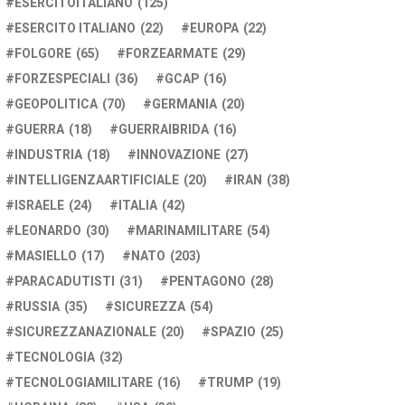
ESERCITOITALIANO
(125)
ESERCITO ITALIANO
(22)
EUROPA
(22)
FOLGORE
(65)
FORZEARMATE
(29)
FORZESPECIALI
(36)
GCAP
(16)
GEOPOLITICA
(70)
GERMANIA
(20)
GUERRA
(18)
GUERRAIBRIDA
(16)
INDUSTRIA
(18)
INNOVAZIONE
(27)
INTELLIGENZAARTIFICIALE
(20)
IRAN
(38)
ISRAELE
(24)
ITALIA
(42)
LEONARDO
(30)
MARINAMILITARE
(54)
MASIELLO
(17)
NATO
(203)
PARACADUTISTI
(31)
PENTAGONO
(28)
RUSSIA
(35)
SICUREZZA
(54)
SICUREZZANAZIONALE
(20)
SPAZIO
(25)
TECNOLOGIA
(32)
TECNOLOGIAMILITARE
(16)
TRUMP
(19)