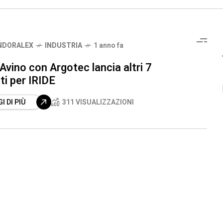
NDORALEX
INDUSTRIA
1 anno fa
Avino con Argotec lancia altri 7
iti per IRIDE
I DI PIÙ
311 VISUALIZZAZIONI