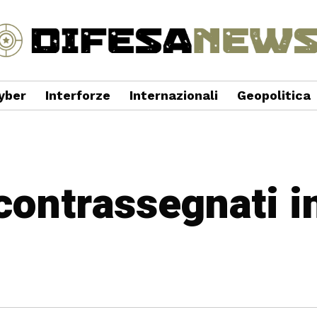
yber
Interforze
Internazionali
Geopolitica
 contrassegnati i