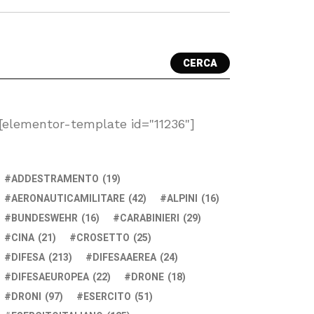
CERCA
[elementor-template id="11236"]
ADDESTRAMENTO
(19)
AERONAUTICAMILITARE
(42)
ALPINI
(16)
BUNDESWEHR
(16)
CARABINIERI
(29)
CINA
(21)
CROSETTO
(25)
DIFESA
(213)
DIFESAAEREA
(24)
DIFESAEUROPEA
(22)
DRONE
(18)
DRONI
(97)
ESERCITO
(51)