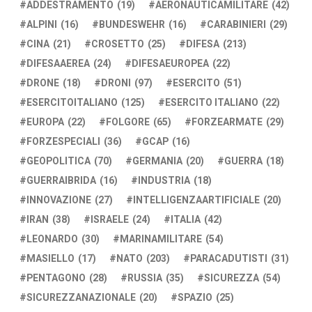
ADDESTRAMENTO
(19)
AERONAUTICAMILITARE
(42)
ALPINI
(16)
BUNDESWEHR
(16)
CARABINIERI
(29)
CINA
(21)
CROSETTO
(25)
DIFESA
(213)
DIFESAAEREA
(24)
DIFESAEUROPEA
(22)
DRONE
(18)
DRONI
(97)
ESERCITO
(51)
ESERCITOITALIANO
(125)
ESERCITO ITALIANO
(22)
EUROPA
(22)
FOLGORE
(65)
FORZEARMATE
(29)
FORZESPECIALI
(36)
GCAP
(16)
GEOPOLITICA
(70)
GERMANIA
(20)
GUERRA
(18)
GUERRAIBRIDA
(16)
INDUSTRIA
(18)
INNOVAZIONE
(27)
INTELLIGENZAARTIFICIALE
(20)
IRAN
(38)
ISRAELE
(24)
ITALIA
(42)
LEONARDO
(30)
MARINAMILITARE
(54)
MASIELLO
(17)
NATO
(203)
PARACADUTISTI
(31)
PENTAGONO
(28)
RUSSIA
(35)
SICUREZZA
(54)
SICUREZZANAZIONALE
(20)
SPAZIO
(25)