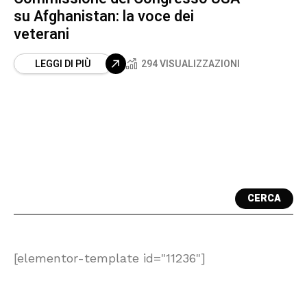
su Afghanistan: la voce dei
veterani
LEGGI DI PIÙ
294 VISUALIZZAZIONI
CERCA
[elementor-template id="11236"]