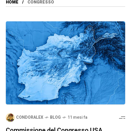
HOME
CONGRESSO
CONDORALEX
BLOG
11 mesi fa
Commissione del Congresso USA