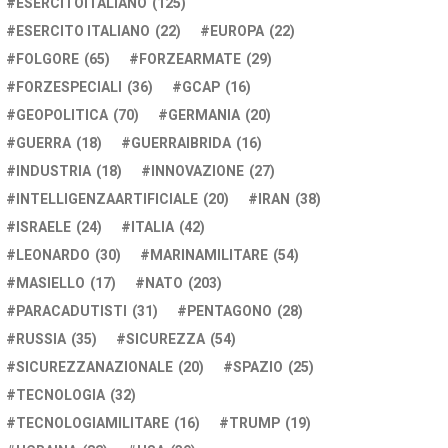
ESERCITOITALIANO
(125)
ESERCITO ITALIANO
(22)
EUROPA
(22)
FOLGORE
(65)
FORZEARMATE
(29)
FORZESPECIALI
(36)
GCAP
(16)
GEOPOLITICA
(70)
GERMANIA
(20)
GUERRA
(18)
GUERRAIBRIDA
(16)
INDUSTRIA
(18)
INNOVAZIONE
(27)
INTELLIGENZAARTIFICIALE
(20)
IRAN
(38)
ISRAELE
(24)
ITALIA
(42)
LEONARDO
(30)
MARINAMILITARE
(54)
MASIELLO
(17)
NATO
(203)
PARACADUTISTI
(31)
PENTAGONO
(28)
RUSSIA
(35)
SICUREZZA
(54)
SICUREZZANAZIONALE
(20)
SPAZIO
(25)
TECNOLOGIA
(32)
TECNOLOGIAMILITARE
(16)
TRUMP
(19)