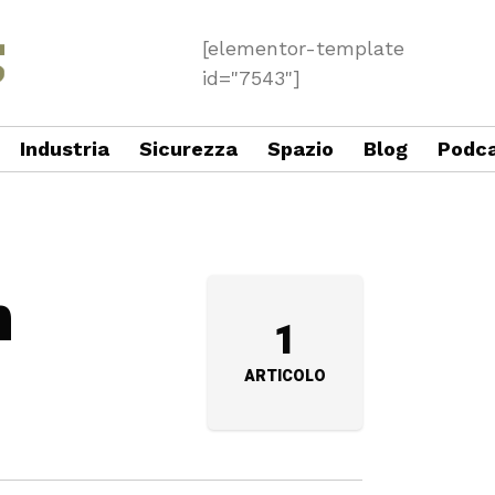
[elementor-template
id="7543"]
Industria
Sicurezza
Spazio
Blog
Podc
n
1
ARTICOLO