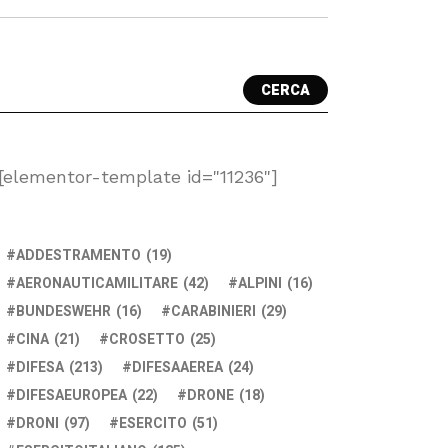
CERCA
[elementor-template id="11236"]
ADDESTRAMENTO
(19)
AERONAUTICAMILITARE
(42)
ALPINI
(16)
BUNDESWEHR
(16)
CARABINIERI
(29)
CINA
(21)
CROSETTO
(25)
DIFESA
(213)
DIFESAAEREA
(24)
DIFESAEUROPEA
(22)
DRONE
(18)
DRONI
(97)
ESERCITO
(51)