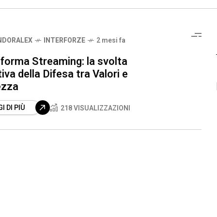
NDORALEX
INTERFORZE
2 mesi fa
forma Streaming: la svolta
iva della Difesa tra Valori e
ezza
I DI PIÙ
218 VISUALIZZAZIONI