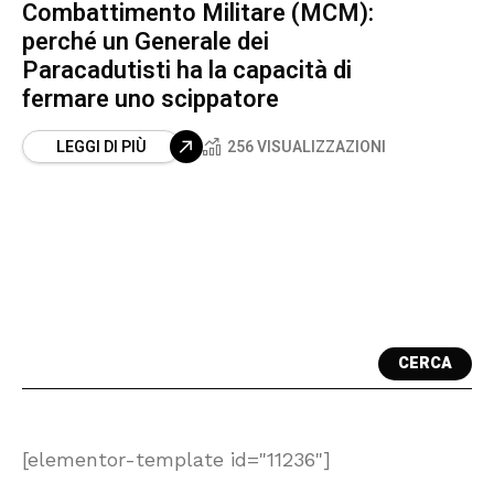
Combattimento Militare (MCM):
perché un Generale dei
Paracadutisti ha la capacità di
fermare uno scippatore
LEGGI DI PIÙ
256 VISUALIZZAZIONI
CERCA
[elementor-template id="11236"]