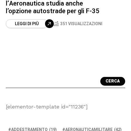
l’Aeronautica studia anche
l’opzione autostrade per gli F-35
LEGGI DI PIÙ
351 VISUALIZZAZIONI
CERCA
[elementor-template id="11236"]
ADDESTRAMENTO
(19)
AERONAUTICAMILITARE
(42)