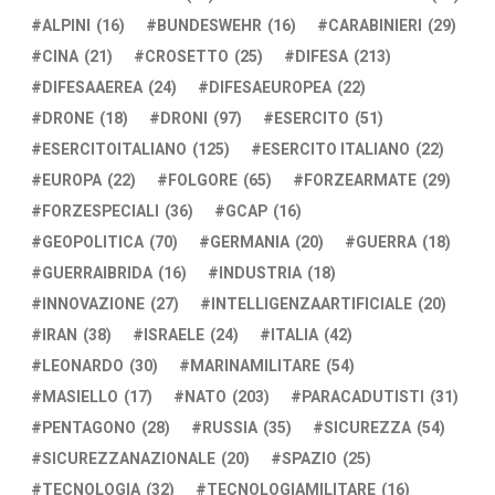
ALPINI
(16)
BUNDESWEHR
(16)
CARABINIERI
(29)
CINA
(21)
CROSETTO
(25)
DIFESA
(213)
DIFESAAEREA
(24)
DIFESAEUROPEA
(22)
DRONE
(18)
DRONI
(97)
ESERCITO
(51)
ESERCITOITALIANO
(125)
ESERCITO ITALIANO
(22)
EUROPA
(22)
FOLGORE
(65)
FORZEARMATE
(29)
FORZESPECIALI
(36)
GCAP
(16)
GEOPOLITICA
(70)
GERMANIA
(20)
GUERRA
(18)
GUERRAIBRIDA
(16)
INDUSTRIA
(18)
INNOVAZIONE
(27)
INTELLIGENZAARTIFICIALE
(20)
IRAN
(38)
ISRAELE
(24)
ITALIA
(42)
LEONARDO
(30)
MARINAMILITARE
(54)
MASIELLO
(17)
NATO
(203)
PARACADUTISTI
(31)
PENTAGONO
(28)
RUSSIA
(35)
SICUREZZA
(54)
SICUREZZANAZIONALE
(20)
SPAZIO
(25)
TECNOLOGIA
(32)
TECNOLOGIAMILITARE
(16)